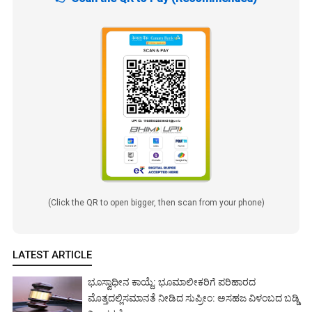
(Click the QR to open bigger, then scan from your phone)
LATEST ARTICLE
ಭೂಸ್ವಾಧೀನ ಕಾಯ್ದೆ: ಭೂಮಾಲೀಕರಿಗೆ ಪರಿಹಾರದ
ಮೊತ್ತದಲ್ಲಿಸಮಾನತೆ ನೀಡಿದ ಸುಪ್ರೀಂ: ಅಸಹಜ ವಿಳಂಬದ ಬಡ್ಡಿ