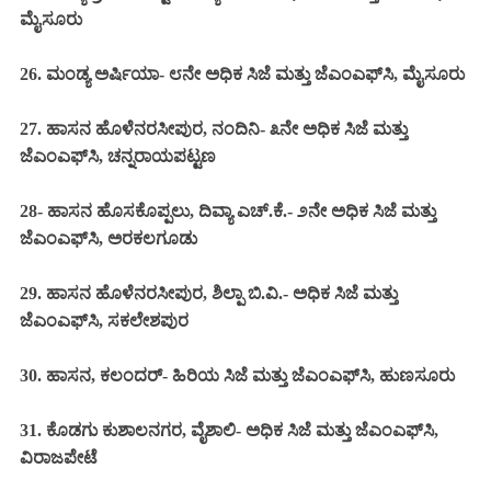
ಮೈಸೂರು
26. ಮಂಡ್ಯ ಅರ್ಷಿಯಾ- ೮ನೇ ಅಧಿಕ ಸಿಜೆ ಮತ್ತು ಜೆಎಂಎಫ್‌ಸಿ, ಮೈಸೂರು
27. ಹಾಸನ ಹೊಳೆನರಸೀಪುರ, ನಂದಿನಿ- ೩ನೇ ಅಧಿಕ ಸಿಜೆ ಮತ್ತು
ಜೆಎಂಎಫ್‌ಸಿ,
ಚನ್ನರಾಯಪಟ್ಟಣ
28- ಹಾಸನ ಹೊಸಕೊಪ್ಪಲು, ದಿವ್ಯಾ ಎಚ್.ಕೆ.- ೨ನೇ ಅಧಿಕ ಸಿಜೆ ಮತ್ತು
ಜೆಎಂಎಫ್‌ಸಿ, ಅರಕಲಗೂಡು
29. ಹಾಸನ ಹೊಳೆನರಸೀಪುರ, ಶಿಲ್ಪಾ ಬಿ.ವಿ.- ಅಧಿಕ ಸಿಜೆ ಮತ್ತು
ಜೆಎಂಎಫ್‌ಸಿ, ಸಕಲೇಶಪುರ
30. ಹಾಸನ, ಕಲಂದರ್- ಹಿರಿಯ ಸಿಜೆ ಮತ್ತು ಜೆಎಂಎಫ್‌ಸಿ, ಹುಣಸೂರು
31. ಕೊಡಗು ಕುಶಾಲನಗರ, ವೈಶಾಲಿ- ಅಧಿಕ ಸಿಜೆ ಮತ್ತು ಜೆಎಂಎಫ್‌ಸಿ,
ವಿರಾಜಪೇಟೆ