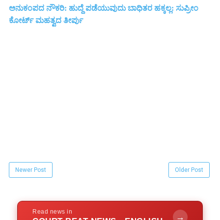
ಅನುಕಂಪದ ನೌಕರಿ: ಹುದ್ದೆ ಪಡೆಯುವುದು ಬಾಧಿತರ ಹಕ್ಕಲ್ಲ: ಸುಪ್ರೀಂ
ಕೋರ್ಟ್ ಮಹತ್ವದ ತೀರ್ಪು
Newer Post
Older Post
Read news in
→