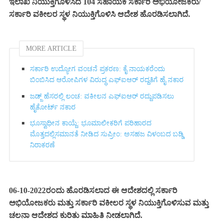
ಇಲಾಖೆ ನಿಯುಕ್ತಿಗೊಳಿಸಿದ 104 ಸಹಾಯಕ ಸರ್ಕಾರಿ ಅಭಿಯೋಜಕರು/
ಸರ್ಕಾರಿ ವಕೀಲರ ಸ್ಥಳ ನಿಯುಕ್ತಿಗೊಳಿಸಿ ಆದೇಶ ಹೊರಡಿಸಲಾಗಿದೆ.
MORE ARTICLE
ಸರ್ಕಾರಿ ಉದ್ಯೋಗ ವಂಚನೆ ಪ್ರಕರಣ: ಕೈ ನಾಯಕರೆಂದು
ಬಿಂಬಿಸಿದ ಆರೋಪಿಗಳ ವಿರುದ್ಧ ಎಫ್‌ಐಆರ್ ರದ್ದತಿಗೆ ಹೈ ನಕಾರ
ಜಡ್ಜ್ ಹೆಸರಲ್ಲಿ ಲಂಚ: ವಕೀಲನ ಎಫ್‌ಐಆರ್ ರದ್ದುಪಡಿಸಲು
ಹೈಕೋರ್ಟ್ ನಕಾರ
ಭೂಸ್ವಾಧೀನ ಕಾಯ್ದೆ: ಭೂಮಾಲೀಕರಿಗೆ ಪರಿಹಾರದ
ಮೊತ್ತದಲ್ಲಿಸಮಾನತೆ ನೀಡಿದ ಸುಪ್ರೀಂ: ಅಸಹಜ ವಿಳಂಬದ ಬಡ್ಡಿ
ನಿರಾಕರಣೆ
06-10-2022ರಂದು ಹೊರಡಿಸಲಾದ ಈ ಆದೇಶದಲ್ಲಿ ಸರ್ಕಾರಿ
ಅಭಿಯೋಜಕರು ಮತ್ತು ಸರ್ಕಾರಿ ವಕೀಲರ ಸ್ಥಳ ನಿಯುಕ್ತಿಗೊಳಿಸುವ ಮತ್ತು
ಚಲನಾ ಆದೇಶದ ಕುರಿತು ಮಾಹಿತಿ ನೀಡಲಾಗಿದೆ.