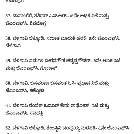
ಶಿಕಾರಿಪುರ
57. ದಾವಣಗೆರೆ, ಶಶಿಧರ್ ಎಸ್.ಆರ್.- ೫ನೇ ಅಧಿಕ ಸಿಜೆ ಮತ್ತು
ಜೆಎಂಎಫ್‌ಸಿ, ಶಿವಮೊಗ್ಗ
58. ಬೆಳಗಾವಿ ಚಿಕ್ಕೋಡಿ, ಸುಜಾತ ಮಾರುತಿ ಹರಕೆ- ೩ನೇ ಜೆಎಂಎಫ್‌ಸಿ,
ಬೆಳಗಾವಿ
59. ಬೆಳಗಾವಿ ನಿರ್ಮಲ ವೀರನಗೌಡ ಚನ್ನಪ್ಪಗೌಡರ್- ೨ನೇ ಅಧಿಕ ಸಿಜೆ
ಮತ್ತು ಜೆಎಂಎಫ್‌ಸಿ, ಗೋಕಾಕ್
60. ಬೆಳಗಾವಿ, ಬಸವರಾಜ ಬಸವಂತ ಓಸಿ- ಪ್ರಧಾನ ಸಿಜೆ ಮತ್ತು
ಜೆಎಂಎಫ್‌ಸಿ, ಚಿಕ್ಕೋಡಿ
61. ಬೆಳಗಾವಿ ರಂಜಿತ್ ಕುಮಾರ್ ಕೇಸು ರಾಥೋಡ್- ಸಿಜೆ ಮತ್ತು
ಜೆಎಂಎಫ್‌ಸಿ, ಸವದತ್ತಿ
62. ಬೆಳಗಾವಿ ಚಿಕ್ಕೋಡಿ, ತೇಜಸ್ವಿನಿ ಚಂದ್ರಯ್ಯ ಮಠಪತಿ- ೭ನೇ ಜೆಎಂಎಫ್‌ಸಿ