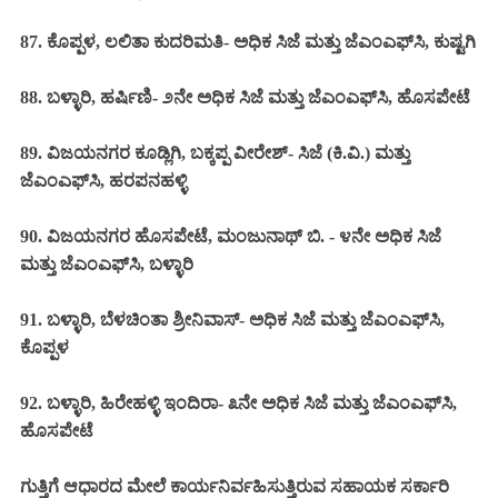
87. ಕೊಪ್ಪಳ, ಲಲಿತಾ ಕುದರಿಮತಿ-
ಅಧಿಕ ಸಿಜೆ ಮತ್ತು ಜೆಎಂಎಫ್‌ಸಿ, ಕುಷ್ಟಗಿ
88. ಬಳ್ಳಾರಿ, ಹರ್ಷಿಣಿ- ೨ನೇ
ಅಧಿಕ ಸಿಜೆ ಮತ್ತು ಜೆಎಂಎಫ್‌ಸಿ, ಹೊಸಪೇಟೆ
89. ವಿಜಯನಗರ ಕೂಡ್ಲಿಗಿ, ಬಕ್ಕಪ್ಪ ವೀರೇಶ್-
ಸಿಜೆ (ಕಿ.ವಿ.) ಮತ್ತು
ಜೆಎಂಎಫ್‌ಸಿ, ಹರಪನಹಳ್ಳಿ
90. ವಿಜಯನಗರ ಹೊಸಪೇಟೆ, ಮಂಜುನಾಥ್ ಬಿ. - ೪ನೇ
ಅಧಿಕ ಸಿಜೆ
ಮತ್ತು ಜೆಎಂಎಫ್‌ಸಿ,
ಬಳ್ಳಾರಿ
91. ಬಳ್ಳಾರಿ, ಬೆಳಚಿಂತಾ ಶ್ರೀನಿವಾಸ್- ಅಧಿಕ ಸಿಜೆ ಮತ್ತು ಜೆಎಂಎಫ್‌ಸಿ,
ಕೊಪ್ಪಳ
92. ಬಳ್ಳಾರಿ, ಹಿರೇಹಳ್ಳಿ ಇಂದಿರಾ- ೩ನೇ ಅಧಿಕ ಸಿಜೆ ಮತ್ತು ಜೆಎಂಎಫ್‌ಸಿ,
ಹೊಸಪೇಟೆ
ಗುತ್ತಿಗೆ ಆಧಾರದ ಮೇಲೆ ಕಾರ್ಯನಿರ್ವಹಿಸುತ್ತಿರುವ ಸಹಾಯಕ ಸರ್ಕಾರಿ