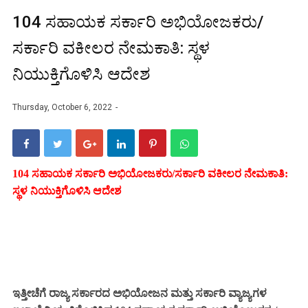
104 ಸಹಾಯಕ ಸರ್ಕಾರಿ ಅಭಿಯೋಜಕರು/
ಸರ್ಕಾರಿ ವಕೀಲರ ನೇಮಕಾತಿ: ಸ್ಥಳ
ನಿಯುಕ್ತಿಗೊಳಿಸಿ ಆದೇಶ
Thursday, October 6, 2022
104 ಸಹಾಯಕ ಸರ್ಕಾರಿ ಅಭಿಯೋಜಕರು/ಸರ್ಕಾರಿ ವಕೀಲರ ನೇಮಕಾತಿ:
ಸ್ಥಳ ನಿಯುಕ್ತಿಗೊಳಿಸಿ ಆದೇಶ
ಇತ್ತೀಚೆಗೆ ರಾಜ್ಯ ಸರ್ಕಾರದ ಅಭಿಯೋಜನ ಮತ್ತು ಸರ್ಕಾರಿ ವ್ಯಾಜ್ಯಗಳ