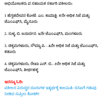
ಅಭಿಯೋಜಕರು ವ ಸಹಾಯಕ ಸರ್ಕಾರಿ ವಕೀಲರು:
1 ಹೆಗ್ಗಡದೇವನ ಕೋಟೆ- ಎಂ. ಕಾಮಾಕ್ಷಿ- ೯ನೇ ಅಧಿಕ ಸಿಜೆ ಮತ್ತು
ಜೆಎಂಎಫ್‌ಸಿ, ಮೈಸೂರು
2. ಸುಳ್ಯ, ಬಿ. ಜನಾರ್ದನ- ೬ನೇ ಜೆಎಂಎಫ್‌ಸಿ, ಮಂಗಳೂರು
3. ಚಿಕ್ಕಮಗಳೂರು, ಸೌಮ್ಯಾ ಪಿ. - ೩ನೇ ಅಧಿಕ ಸಿಜೆ ಮತ್ತು ಜೆಎಂಎಫ್‌ಸಿ,
ಕಡೂರು
4. ಚಿಕ್ಕಮಗಳೂರು, ರೇಖಾ ಎನ್. ಬಿ.- ೨ನೇ ಅಧಿಕ ಸಿಜೆ ಮತ್ತು
ಜೆಎಂಎಫ್‌ಸಿ, ತೀರ್ಥಹಳ್ಳಿ
ಇದನ್ನೂ ಓದಿ:
ವಕೀಲರ ವಿರುದ್ಧದ ದೂರುಗಳ ಇತ್ಯರ್ಥಕ್ಕೆ ಕಾಲಮಿತಿ: ಬಿಸಿಐಗೆ ಗಡುವು
ನೀಡಿದ ಸುಪ್ರೀಂ ಕೋರ್ಟ್