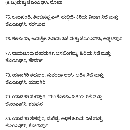
(ಕಿ.ವಿ.)ಮತ್ತು ಜೆಎಂಎಫ್‌ಸಿ, ರೋಣ
75. ಜಮಖಂಡಿ, ಶಿವಬಸಪ್ಪ ಎಸ್. ಹುಕ್ಕೇರಿ- ಕಿರಿಯ ವಿಭಾಗ
ಸಿಜೆ ಮತ್ತು
ಜೆಎಂಎಫ್‌ಸಿ, ನರಗುಂದ
76. ಕಲಬುರಗಿ, ಜಯಶ್ರೀ- ಹಿರಿಯ
ಸಿಜೆ ಮತ್ತು ಜೆಎಂಎಫ್‌ಸಿ, ಅಫ್ಜಲ್‌ಪುರ
77. ರಾಯಚೂರು ದೇವದುರ್ಗ, ಬಸಲಿಂಗಮ್ಮ- ಹಿರಿಯ
ಸಿಜೆ ಮತ್ತು
ಜೆಎಂಎಫ್‌ಸಿ, ಜೇವರ್ಗಿ
78. ಯಾದಗಿರಿ ಶಹಪುರ, ಸುನಂದಾ ಆರ್.-
ಅಧಿಕ ಸಿಜೆ ಮತ್ತು
ಜೆಎಂಎಫ್‌ಸಿ, ಯಾದಗಿರಿ
79. ಯಾದಗಿರಿ ಸುರಪುರ, ಯಂಕೋಬಾ- ಹಿರಿಯ
ಸಿಜೆ ಮತ್ತು
ಜೆಎಂಎಫ್‌ಸಿ, ಶಹಪುರ
80. ಯಾದಗಿರಿ ಶಹಪುರ, ಮರೆಪ್ಪ-
ಅಧಿಕ ಹಿರಿಯ ಸಿಜೆ ಮತ್ತು
ಜೆಎಂಎಫ್‌ಸಿ, ಶೋರಾಪುರ