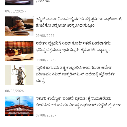
ನಿರಾಕರಣೆ
09/08/2026 -
ಜಸ್ಟಿಸ್ ವರ್ಮಾ ನಿವಾಸದಲ್ಲಿ ನಗದು ಪತ್ತೆ ಪ್ರಕರಣ: ಎಫ್‌ಐಆರ್,
ತನಿಖೆ ಕೋರಿದ್ದ ಅರ್ಜಿ ತಿರಸ್ಕರಿಸಿದ ಸುಪ್ರೀಂ
09/08/2026 -
ಸರ್ಫೇಸಿ ಪ್ರಕ್ರಿಯೆಗೆ ಸಿವಿಲ್ ಕೋರ್ಟ್ ತಡೆ ನೀಡಲಾಗದು:
ಭವಿಷ್ಯದ ಕ್ರಮಕ್ಕೂ ಇದು ವಿಸ್ತರ- ಹೈಕೋರ್ಟ್ ವ್ಯಾಖ್ಯಾನ
08/08/2026 -
ಸ್ಥಾಪಿತ ಕಾನೂನು ತತ್ವ ಉಲ್ಲಂಘಿಸಿ ಅಜಾಗರೂಕ ಆದೇಶ
ಪರಿಣಾಮ: ಸಿವಿಲ್ ಜಡ್ಜ್ ಡಿಸ್‌ಮಿಸ್ ಆದೇಶಕ್ಕೆ ಹೈಕೋರ್ಟ್
ಮುದ್ರೆ
08/08/2026 -
ಸರ್ಕಾರಿ ಉದ್ಯೋಗ ವಂಚನೆ ಪ್ರಕರಣ: ಕೈ ನಾಯಕರೆಂದು
ಬಿಂಬಿಸಿದ ಆರೋಪಿಗಳ ವಿರುದ್ಧ ಎಫ್‌ಐಆರ್ ರದ್ದತಿಗೆ ಹೈ ನಕಾರ
07/08/2026 -