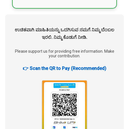
ಉಚಿತವಾಗಿ ಮಾಹಿತಿಯನ್ನು ಒದಗಿಸುವ ನಮಗೆ ನಿಮ್ಮ ಬೆಂಬಲ
ಇರಲಿ. ನಿಮ್ಮ ಕೊಡುಗೆ ನೀಡಿ.
Please support us for providing free information. Make
your contribution.
👉 Scan the QR to Pay (Recommended)