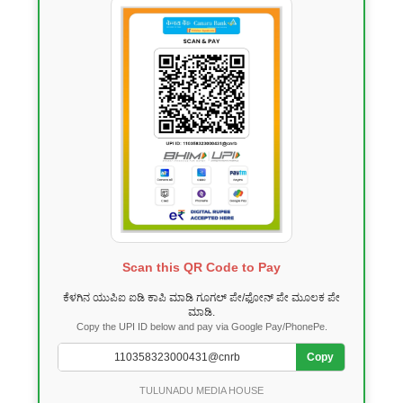
Scan this QR Code to Pay
ಕೆಳಗಿನ ಯುಪಿಐ ಐಡಿ ಕಾಪಿ ಮಾಡಿ ಗೂಗಲ್ ಪೇ/ಫೋನ್ ಪೇ ಮೂಲಕ ಪೇ
ಮಾಡಿ.
Copy the UPI ID below and pay via Google Pay/PhonePe.
Copy
TULUNADU MEDIA HOUSE