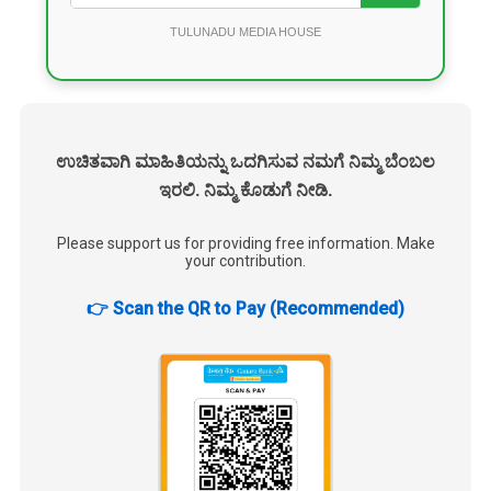
TULUNADU MEDIA HOUSE
ಉಚಿತವಾಗಿ ಮಾಹಿತಿಯನ್ನು ಒದಗಿಸುವ ನಮಗೆ ನಿಮ್ಮ ಬೆಂಬಲ
ಇರಲಿ. ನಿಮ್ಮ ಕೊಡುಗೆ ನೀಡಿ.
Please support us for providing free information. Make
your contribution.
👉 Scan the QR to Pay (Recommended)