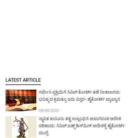
LATEST ARTICLE
ಸರ್ಫೇಸಿ ಪ್ರಕ್ರಿಯೆಗೆ ಸಿವಿಲ್ ಕೋರ್ಟ್ ತಡೆ ನೀಡಲಾಗದು:
ಭವಿಷ್ಯದ ಕ್ರಮಕ್ಕೂ ಇದು ವಿಸ್ತರ- ಹೈಕೋರ್ಟ್ ವ್ಯಾಖ್ಯಾನ
08/08/2026 -
ಸ್ಥಾಪಿತ ಕಾನೂನು ತತ್ವ ಉಲ್ಲಂಘಿಸಿ ಅಜಾಗರೂಕ ಆದೇಶ
ಪರಿಣಾಮ: ಸಿವಿಲ್ ಜಡ್ಜ್ ಡಿಸ್‌ಮಿಸ್ ಆದೇಶಕ್ಕೆ ಹೈಕೋರ್ಟ್
ಮುದ್ರೆ