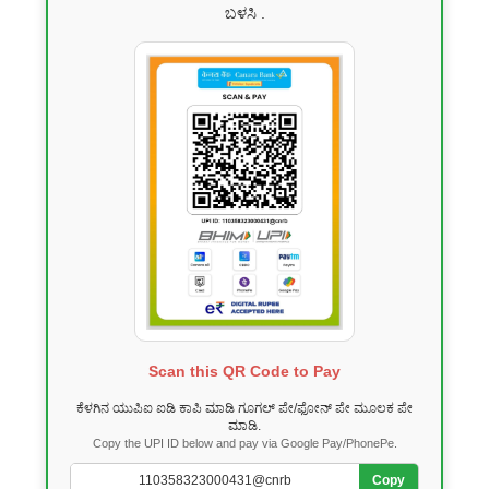
ಬಳಸಿ .
Scan this QR Code to Pay
ಕೆಳಗಿನ ಯುಪಿಐ ಐಡಿ ಕಾಪಿ ಮಾಡಿ ಗೂಗಲ್ ಪೇ/ಫೋನ್ ಪೇ ಮೂಲಕ ಪೇ
ಮಾಡಿ.
Copy the UPI ID below and pay via Google Pay/PhonePe.
Copy