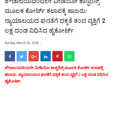
ಶೌಚಾಲಯದಿಂದಲೇ ವೀಡಿಯೋ ಕಾನ್ಫರೆನ್ಸ್‌
ಮೂಲಕ ಕೋರ್ಟ್ ಕಲಾಪಕ್ಕೆ ಹಾಜರು:
ನ್ಯಾಯಾಲಯದ ಘನತೆಗೆ ಧಕ್ಕತೆ ತಂದ ವ್ಯಕ್ತಿಗೆ 2
ಲಕ್ಷ ದಂಡ ವಿಧಿಸಿದ ಹೈಕೋರ್ಟ್‌
Sunday, March 23, 2025
ಶೌಚಾಲಯದಿಂದಲೇ
ವೀಡಿಯೋ ಕಾನ್ಫರೆನ್ಸ್‌ ಮೂಲಕ
ಕೋರ್ಟ್ ಕಲಾಪಕ್ಕೆ
ಹಾಜರು: ನ್ಯಾಯಾಲಯದ ಘನತೆಗೆ ಧಕ್ಕತೆ ತಂದ ವ್ಯಕ್ತಿಗೆ 2 ಲಕ್ಷ ದಂಡ ವಿಧಿಸಿದ
ಹೈಕೋರ್ಟ್‌