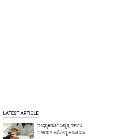
LATEST ARTICLE
'ಸಂಧ್ಯಾಕಿರಣ': ನಿವೃತ್ತ ಸರ್ಕಾರಿ
ನೌಕರರಿಗೆ ಆರೋಗ್ಯ ಆಶಾಕಿರಣ