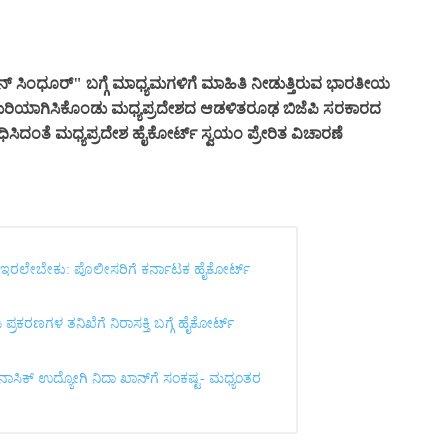
್ ಸಿಂಧೂರ್" ಬಗ್ಗೆ ಮಾಧ್ಯಮಗಳಿಗೆ ಮಾಹಿತಿ ನೀಡುತ್ತಿರುವ ಭಾರತೀಯ
ಗುರಿಯಾಗಿಸಿಕೊಂಡು ಮಧ್ಯಪ್ರದೇಶದ ಆಡಳಿತರೂಢ ಬಿಜೆಪಿ ಸರಕಾರದ
ಸಿದಂತೆ ಮಧ್ಯಪ್ರದೇಶ ಹೈಕೋರ್ಟ್ ಸ್ವಯಂ ಪ್ರೇರಿತ ವಿಚಾರಣೆ
ಾಗಿ ಇರಲೇಬೇಕು: ಪೊಲೀಸರಿಗೆ ಕರ್ನಾಟಕ ಹೈಕೋರ್ಟ್
್ರಕರಣಗಳ ತನಿಖೆಗೆ ನಿರಾಸಕ್ತಿ ಬಗ್ಗೆ ಹೈಕೋರ್ಟ್
ಿಕ್ ಉದ್ಯೋಗಿ ನಿದಾ ಖಾನ್‌ಗೆ ಸಂಕಷ್ಟ- ಮಧ್ಯಂತರ