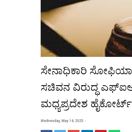
ಸೇನಾಧಿಕಾರಿ ಸೋಫಿಯಾ 
ಸಚಿವನ ವಿರುದ್ಧ ಎಫ್ಐಆ
ಮಧ್ಯಪ್ರದೇಶ ಹೈಕೋರ್ಟ್
Wednesday, May 14, 2025