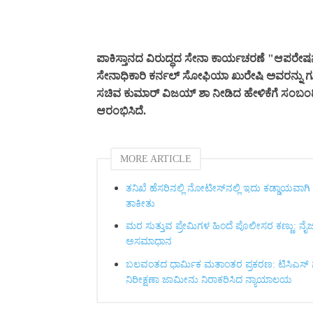
ಪಾಕಿಸ್ತಾನದ ವಿರುದ್ಧದ ಸೇನಾ ಕಾರ್ಯಚರಣೆ "ಆಪರೇಷನ
ಸೇನಾಧಿಕಾರಿ ಕರ್ನಲ್ ಸೋಫಿಯಾ ಖುರೇಷಿ ಅವರನ್ನು 
ಸಚಿವ ಕುಮಾರ್ ವಿಜಯ್ ‍ಶಾ ನೀಡಿದ ಹೇಳಿಕೆಗೆ ಸಂಬಂಧಿ
ಆರಂಭಿಸಿದೆ.
MORE ARTICLE
ತನಿಖೆ ಹೆಸರಿನಲ್ಲಿ ನೋಟೀಸ್‌ನಲ್ಲಿ ಇದು ಕಡ್ಡಾಯವ
ತಾಕೀತು
ಮರ ಸುತ್ತುವ ಪ್ರೇಮಿಗಳ ಹಿಂದೆ ಪೊಲೀಸರ ಕಣ್ಣು: ನೈಜ ಪ
ಅಸಮಾಧಾನ
ಬಲವಂತದ ಧಾರ್ಮಿಕ ಮತಾಂತರ ಪ್ರಕರಣ: ಟಿಸಿಎಸ್ ನಾಸ
ನಿರೀಕ್ಷಣಾ ಜಾಮೀನು ನಿರಾಕರಿಸಿದ ನ್ಯಾಯಾಲಯ