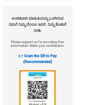
ಉಚಿತವಾಗಿ ಮಾಹಿತಿಯನ್ನು ಒದಗಿಸುವ
ನಮಗೆ ನಿಮ್ಮ ಬೆಂಬಲ ಇರಲಿ. ನಿಮ್ಮ ಕೊಡುಗೆ
ನೀಡಿ.
Please support us for providing free
information. Make your contribution.
👉 Scan the QR to Pay
(Recommended)