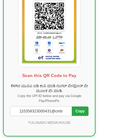
Scan this QR Code to Pay
ಕೆಳಗಿನ ಯುಪಿಐ ಐಡಿ ಕಾಪಿ ಮಾಡಿ ಗೂಗಲ್ ಪೇ/ಫೋನ್ ಪೇ
ಮೂಲಕ ಪೇ ಮಾಡಿ.
Copy the UPI ID below and pay via Google
Pay/PhonePe.
Copy
TULUNADU MEDIA HOUSE