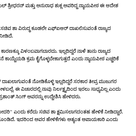
ಲ್ ಶ್ರೀಧರನ್ ಮತ್ತು ಅನುರಾಧ ಶುಕ್ಲ ಅವರಿದ್ದ ನ್ಯಾಯಪೀಠ ಈ ಆದೇಶ
 ಸಚಿವ ಶಾ ವಿರುದ್ಧ ಕೂಡಲೇ ಎಫ್‌ಐಆರ್ ದಾಖಲಿಸುವಂತೆ ರಾಜ್ಯದ
ೀಡಿದೆ.
ಣಕ್ಕೂ ವಿಳಂಬವಾಗಬಾರದು. ಇಲ್ಲದಿದ್ದರೆ ನಾಳೆ ತಾನು ರಾಜ್ಯದ
 ಕಾಯ್ದೆಯಡಿ ಕ್ರಮ ಕೈಗೊಳ್ಳಬೇಕಾಗುತ್ತದೆ ಎಂದು ನ್ಯಾಯಪೀಠ ಎಚ್ಚರಿಕೆ
 ದಾಖಲಾಗುವಂತೆ ನೋಡಿಕೊಳ್ಳಿ ಇಲ್ಲದಿದ್ದರೆ ಸರಕಾರ ತೀವ್ರ ಮುಜುಗರ
್ಲೆ. ಈ ವಿಚಾರದಲ್ಲಿ ನಾವು ನಿರ್ಲಕ್ಷ್ಯದಿಂದ ಇರಲು ಸಾಧ್ಯವಿಲ್ಲ ಎಂದು
ಶಾಂತ್ ಸಿಂಗ್ ಅವರನ್ನು ಉದ್ದೇಶಿಸಿ ಹೇಳಿದರು.
" ಎಂದು ಕರೆದು ಸಚಿವ ಶಾ ಕ್ಷಮಿಸಲಾಗದಂತಹ ಹೇಳಿಕೆ ನೀಡಿದ್ದಾರೆ.
ಿಸಿಕೊಂಡಿದೆ. ಇದರಿಂದ ಅವರ ಹೇಳಿಕೆಗಳು ಅತ್ಯಂತ ಅಪಾಯಕಾರಿ ಎಂದು