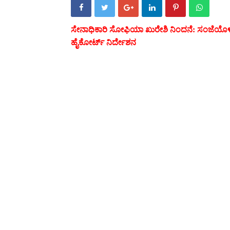
ಸೇನಾಧಿಕಾರಿ ಸೋಫಿಯಾ ಖುರೇಶಿ ನಿಂದನೆ: ಸಂಜೆಯೊಳಗ
ಹೈಕೋರ್ಟ್ ನಿರ್ದೇಶನ