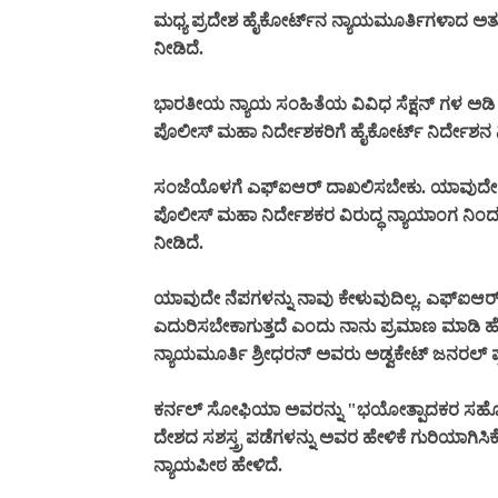
ಮಧ್ಯ ಪ್ರದೇಶ ಹೈಕೋರ್ಟ್‌ನ ನ್ಯಾಯಮೂರ್ತಿಗಳಾದ ಅತು
ನೀಡಿದೆ.
ಭಾರತೀಯ ನ್ಯಾಯ ಸಂಹಿತೆಯ ವಿವಿಧ ಸೆಕ್ಷನ್ ಗಳ ಅಡಿ
ಪೊಲೀಸ್ ಮಹಾ ನಿರ್ದೇಶಕರಿಗೆ ಹೈಕೋರ್ಟ್ ನಿರ್ದೇಶನ ನ
ಸಂಜೆಯೊಳಗೆ ಎಫ್‌ಐಆರ್ ದಾಖಲಿಸಬೇಕು. ಯಾವುದೇ ಕಾರ
ಪೊಲೀಸ್ ಮಹಾ ನಿರ್ದೇಶಕರ ವಿರುದ್ಧ ನ್ಯಾಯಾಂಗ ನಿಂದನೆ
ನೀಡಿದೆ.
ಯಾವುದೇ ನೆಪಗಳನ್ನು ನಾವು ಕೇಳುವುದಿಲ್ಲ. ಎಫ್‌ಐಆರ್
ಎದುರಿಸಬೇಕಾಗುತ್ತದೆ ಎಂದು ನಾನು ಪ್ರಮಾಣ ಮಾಡಿ ಹೇಳಬಲ
ನ್ಯಾಯಮೂರ್ತಿ ಶ್ರೀಧರನ್ ಅವರು ಅಡ್ವಕೇಟ್ ಜನರಲ್ ಪ್ರ
ಕರ್ನಲ್ ಸೋಫಿಯಾ ಅವರನ್ನು "ಭಯೋತ್ಪಾದಕರ ಸಹೋದರಿ
ದೇಶದ ಸಶಸ್ತ್ರ ಪಡೆಗಳನ್ನು ಅವರ ಹೇಳಿಕೆ ಗುರಿಯಾಗ
ನ್ಯಾಯಪೀಠ ಹೇಳಿದೆ.