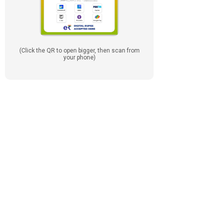
(Click the QR to open bigger, then scan from
your phone)