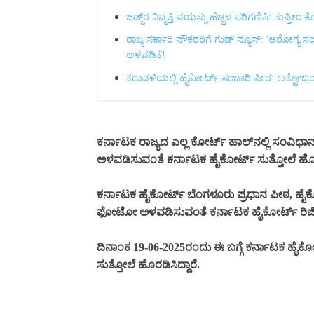
ಜಡ್ಜ್‌ರ ನಿವೃತ್ತಿ ವಯಸ್ಸು ಹೆಚ್ಚಳ ಪರಿಗಣಿಸಿ: ಸುಪ್ರೀ
ರಾಜ್ಯ ಸರ್ಕಾರಿ ನೌಕರರಿಗೆ ಗುಡ್ ನ್ಯೂಸ್: 'ಆರೋಗ್ಯ 
ಅಳವಡಿಕೆ!
ಕರಾವಳಿಯಲ್ಲಿ ಹೈಕೋರ್ಟ್ ಸಂಚಾರಿ ಪೀಠ: ಅಕ್ಟೋಬರ್‌
ಕರ್ನಾಟಕ ರಾಜ್ಯದ ಎಲ್ಲ ಕೋರ್ಟ್ ಹಾಲ್‌ನಲ್ಲಿ ಸಂವಿಧಾನ 
ಅಳವಡಿಸುವಂತೆ ಕರ್ನಾಟಕ ಹೈಕೋರ್ಟ್ ಸುತ್ತೋಲೆ ಹೊರ
ಕರ್ನಾಟಕ ಹೈಕೋರ್ಟ್ ಬೆಂಗಳೂರು ಪ್ರಧಾನ ಪೀಠ, ಹೈಕ
ಫೋಟೋ ಅಳವಡಿಸುವಂತೆ ಕರ್ನಾಟಕ ಹೈಕೋರ್ಟ್ ರಿಜಿಸ್ಟ
ದಿನಾಂಕ 19-06-2025ರಂದು ಈ ಬಗ್ಗೆ ಕರ್ನಾಟಕ ಹೈಕೋರ
ಸುತ್ತೋಲೆ ಹೊರಡಿಸಿದ್ದಾರೆ.