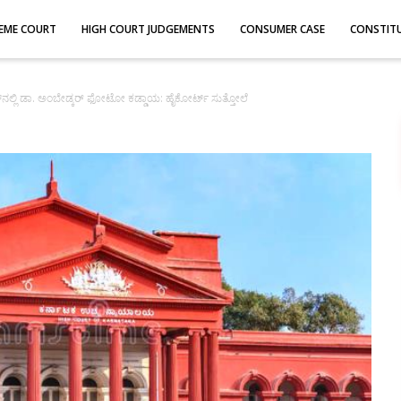
EME COURT
HIGH COURT JUDGEMENTS
CONSUMER CASE
CONSTIT
‌ನಲ್ಲಿ ಡಾ. ಅಂಬೇಡ್ಕರ್ ಫೋಟೋ ಕಡ್ಡಾಯ: ಹೈಕೋರ್ಟ್ ಸುತ್ತೋಲೆ