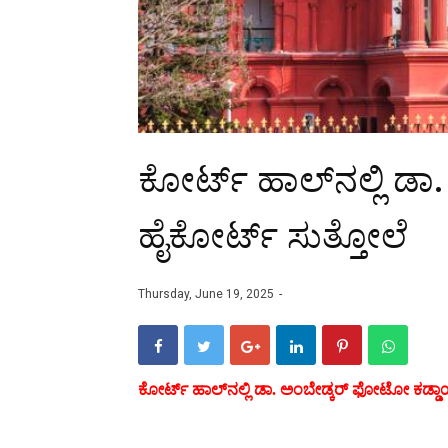
ಕೋರ್ಟ್ ಹಾಲ್‌ನಲ್ಲಿ 
ಹೈಕೋರ್ಟ್ ಸುತ್ತೋಲೆ
Thursday, June 19, 2025
ಕೋರ್ಟ್ ಹಾಲ್‌ನಲ್ಲಿ ಡಾ. ಅಂಬೇಡ್ಕರ್ ಫೋಟೋ ಕಡ್ಡಾ