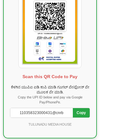
Scan this QR Code to Pay
ಕೆಳಗಿನ ಯುಪಿಐ ಐಡಿ ಕಾಪಿ ಮಾಡಿ ಗೂಗಲ್ ಪೇ/ಫೋನ್ ಪೇ
ಮೂಲಕ ಪೇ ಮಾಡಿ.
Copy the UPI ID below and pay via Google
Pay/PhonePe.
Copy
TULUNADU MEDIA HOUSE