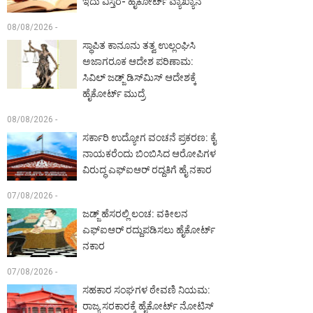
ಇದು ವಿಸ್ತರ- ಹೈಕೋರ್ಟ್ ವ್ಯಾಖ್ಯಾನ
08/08/2026 -
ಸ್ಥಾಪಿತ ಕಾನೂನು ತತ್ವ ಉಲ್ಲಂಘಿಸಿ
ಅಜಾಗರೂಕ ಆದೇಶ ಪರಿಣಾಮ:
ಸಿವಿಲ್ ಜಡ್ಜ್ ಡಿಸ್‌ಮಿಸ್ ಆದೇಶಕ್ಕೆ
ಹೈಕೋರ್ಟ್ ಮುದ್ರೆ
08/08/2026 -
ಸರ್ಕಾರಿ ಉದ್ಯೋಗ ವಂಚನೆ ಪ್ರಕರಣ: ಕೈ
ನಾಯಕರೆಂದು ಬಿಂಬಿಸಿದ ಆರೋಪಿಗಳ
ವಿರುದ್ಧ ಎಫ್‌ಐಆರ್ ರದ್ದತಿಗೆ ಹೈ ನಕಾರ
07/08/2026 -
ಜಡ್ಜ್ ಹೆಸರಲ್ಲಿ ಲಂಚ: ವಕೀಲನ
ಎಫ್‌ಐಆರ್ ರದ್ದುಪಡಿಸಲು ಹೈಕೋರ್ಟ್
ನಕಾರ
07/08/2026 -
ಸಹಕಾರ ಸಂಘಗಳ ಠೇವಣಿ ನಿಯಮ:
ರಾಜ್ಯ ಸರಕಾರಕ್ಕೆ ಹೈಕೋರ್ಟ್ ನೋಟಿಸ್