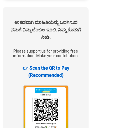
ಉಚಿತವಾಗಿ ಮಾಹಿತಿಯನ್ನು ಒದಗಿಸುವ
ನಮಗೆ ನಿಮ್ಮ ಬೆಂಬಲ ಇರಲಿ. ನಿಮ್ಮ ಕೊಡುಗೆ
ನೀಡಿ.
Please support us for providing free
information. Make your contribution.
👉 Scan the QR to Pay
(Recommended)