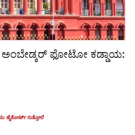
ಡಾ. ಅಂಬೇಡ್ಕರ್ ಫೋಟೋ ಕಡ್ಡಾಯ:
ಯ: ಹೈಕೋರ್ಟ್ ಸುತ್ತೋಲೆ