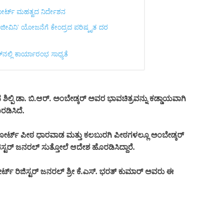
ಂ ಕೋರ್ಟ್ ಮಹತ್ವದ ನಿರ್ದೇಶನ
ಸಂಜೀವಿನಿ' ಯೋಜನೆಗೆ ಕೇಂದ್ರದ ಪರಿಷ್ಕೃತ ದರ
ನಲ್ಲಿ ಕಾರ್ಯಾರಂಭ ಸಾಧ್ಯತೆ
ಶಿಲ್ಪಿ ಡಾ. ಬಿ.ಆರ್. ಅಂಬೇಡ್ಕರ್ ಅವರ ಭಾವಚಿತ್ರವನ್ನು ಕಡ್ಡಾಯವಾಗಿ
ಡಿಸಿದೆ.
ೋರ್ಟ್ ಪೀಠ ಧಾರವಾಡ ಮತ್ತು ಕಲಬುರಗಿ ಪೀಠಗಳಲ್ಲೂ ಅಂಬೇಡ್ಕರ್
ರ್ ಜನರಲ್ ಸುತ್ತೋಲೆ ಆದೇಶ ಹೊರಡಿಸಿದ್ದಾರೆ.
್ಟ್ ರಿಜಿಸ್ಟರ್ ಜನರಲ್ ಶ್ರೀ ಕೆ.ಎಸ್. ಭರತ್ ಕುಮಾರ್ ಅವರು ಈ