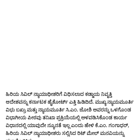
ಹಿರಿಯ ಸಿವಿಲ್ ನ್ಯಾಯಾಧೀಶರಿಗೆ ವಿಧಿಸಲಾದ ಕಡ್ಡಾಯ ನಿವೃತ್ತಿ
ಆದೇಶವನ್ನು ಕರ್ನಾಟಕ ಹೈಕೋರ್ಟ್ ಎತ್ತಿ ಹಿಡಿದಿದೆ. ಮುಖ್ಯ ನ್ಯಾಯಮೂರ್ತಿ
ವಿಭು ಬಖ್ರು ಮತ್ತು ನ್ಯಾಯಮೂರ್ತಿ ಸಿ.ಎಂ. ಜೋಶಿ ಅವರನ್ನು ಒಳಗೊಂಡ
ವಿಭಾಗೀಯ ಪೀಠವು ತನಿಖಾ ಪ್ರಕ್ರಿಯೆಯಲ್ಲಿ ಅಳವಡಿಸಿಕೊಂಡ ಕಾರ್ಯ
ವಿಧಾನದಲ್ಲಿ ಯಾವುದೇ ನ್ಯೂನತೆ ಇಲ್ಲ ಎಂದು ಹೇಳಿ ಕೆ‌.ಎಂ. ಗಂಗಾಧರ್,
ಹಿರಿಯ ಸಿವಿಲ್ ನ್ಯಾಯಾಧೀಶರು ಸಲ್ಲಿಸಿದ ರಿಟ್ ಮೇಲ್ ಮನವಿಯನ್ನು