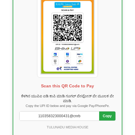
Scan this QR Code to Pay
ಕೆಳಗಿನ ಯುಪಿಐ ಐಡಿ ಕಾಪಿ ಮಾಡಿ ಗೂಗಲ್ ಪೇ/ಫೋನ್ ಪೇ ಮೂಲಕ ಪೇ
ಮಾಡಿ.
Copy the UPI ID below and pay via Google Pay/PhonePe.
Copy
TULUNADU MEDIA HOUSE