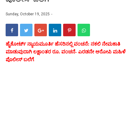
Sunday, October 19, 2025
ಹೈಕೋರ್ಟ್ ನ್ಯಾಯಮೂರ್ತಿ ಹೆಸರಿನಲ್ಲಿ
ವಂಚನೆ: ನಕಲಿ ನೇಮಕಾತಿ
ಮಾಡುವುದಾಗಿ ಲಕ್ಷಾಂತರ ರೂ. ವಂಚನೆ- ಎರಡನೇ ಆರೋಪಿ ಮಹಿಳೆ
ಪೊಲೀಸ್ ಬಲೆಗೆ