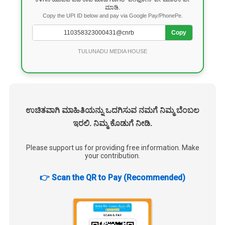
ಮಾಡಿ.
Copy the UPI ID below and pay via Google Pay/PhonePe.
Copy
TULUNADU MEDIA HOUSE
ಉಚಿತವಾಗಿ ಮಾಹಿತಿಯನ್ನು ಒದಗಿಸುವ ನಮಗೆ ನಿಮ್ಮ ಬೆಂಬಲ
ಇರಲಿ. ನಿಮ್ಮ ಕೊಡುಗೆ ನೀಡಿ.
Please support us for providing free information. Make
your contribution.
👉 Scan the QR to Pay (Recommended)