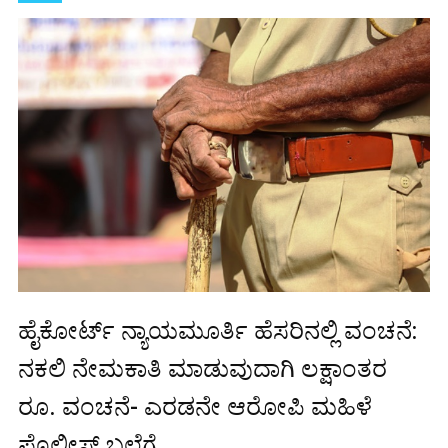
ಹೈಕೋರ್ಟ್ ನ್ಯಾಯಮೂರ್ತಿ ಹೆಸರಿನಲ್ಲಿ ವಂಚನೆ:
ನಕಲಿ ನೇಮಕಾತಿ ಮಾಡುವುದಾಗಿ ಲಕ್ಷಾಂತರ
ರೂ. ವಂಚನೆ- ಎರಡನೇ ಆರೋಪಿ ಮಹಿಳೆ
ಪೊಲೀಸ್ ಬಲೆಗೆ