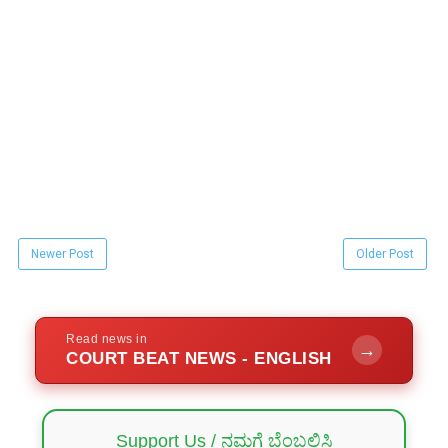
Newer Post
Older Post
Read news in
→
COURT BEAT NEWS - ENGLISH
Support Us / ನಮಗೆ ಬೆಂಬಲಿಸಿ