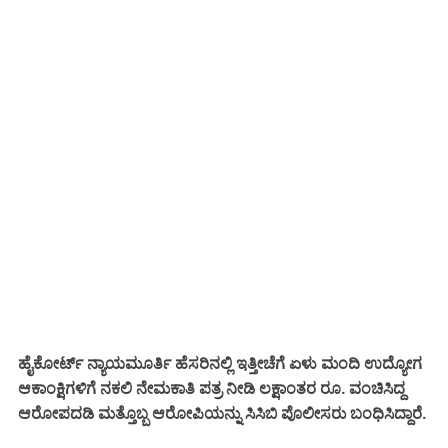
ಹೈಕೋರ್ಟ್ ನ್ಯಾಯಮೂರ್ತಿ ಹೆಸರಿನಲ್ಲಿ ಇತ್ತೀಚೆಗೆ
ಮಂದಿ ಉದ್ಯೋಗ
ಏಳು
ಆಕಾಂಕ್ಷಿಗಳಿಗೆ ನಕಲಿ ನೇಮಕಾತಿ ಪತ್ರ ನೀಡಿ ಲಕ್ಷಾಂತರ ರೂ. ವಂಚಿಸಿದ್ದ
ಆರೋಪದಡಿ ಮತ್ತೊಬ್ಬ ಆರೋಪಿಯನ್ನು ಸಿಸಿಬಿ ಪೊಲೀಸರು ಬಂಧಿಸಿದ್ದಾರೆ.