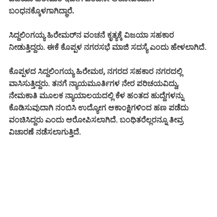
ಬಂಧನಕ್ಕೊಳಗಾಗಿದ್ಧಾರೆ.
ಸಿದ್ದಲಿಂಗಯ್ಯ ಹಿರೇಮರ್‌ನ ವಂಚನೆ ಕೃತ್ಯಕ್ಕೆ ವಿಜಯಾ ಸಹಕಾರ
ನೀಡುತ್ತಿದ್ದರು. ಈಕೆ ಕೊಪ್ಪಳ ನಗರಸಭೆ ಮಾಜಿ ಸದಸ್ಯೆ ಎಂದು ಹೇಳಲಾಗಿದೆ.
ಕೊಪ್ಪಳದ ಸಿದ್ದಲಿಂಗಯ್ಯ ಹಿರೇಮಠ, ನಗರದ ಸಹಕಾರ ನಗರದಲ್ಲಿ
ವಾಸಿಸುತ್ತಿದ್ದರು. ತನಗೆ ನ್ಯಾಯಮೂರ್ತಿಗಳ
ಪರಿಚಯವಿದ್ದು,
ನೇರ
ನೇಮಕಾತಿ ಮೂಲಕ ನ್ಯಾಯಾಲಯದಲ್ಲಿ ಕೆಳ ಹಂತದ ಹುದ್ದೆಗಳನ್ನು
ಕೊಡಿಸುವುದಾಗಿ ನಂಬಿಸಿ ಉದ್ಯೋಗ ಆಕಾಂಕ್ಷಿಗಳಿಂದ ಹಣ ಪಡೆದು
ವಂಚಿಸಿದ್ದ
ಎಂದು ಆರೋಪಿಸಲಾಗಿದೆ. ಬಂಧಿತರೆಲ್ಲರನ್ನೂ ತೀವ್ರ
ರು
ವಿಚಾರಣೆ ನಡೆಸಲಾಗುತ್ತಿದೆ.