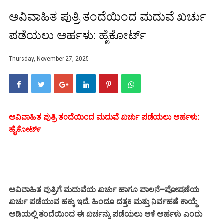
ಅವಿವಾಹಿತ ಪುತ್ರಿ ತಂದೆಯಿಂದ ಮದುವೆ ಖರ್ಚು
ಪಡೆಯಲು ಅರ್ಹಳು: ಹೈಕೋರ್ಟ್
Thursday, November 27, 2025
ಅವಿವಾಹಿತ ಪುತ್ರಿ ತಂದೆಯಿಂದ ಮದುವೆ ಖರ್ಚು ಪಡೆಯಲು ಅರ್ಹಳು:
ಹೈಕೋರ್ಟ್
ಅವಿವಾಹಿತ ಪುತ್ರಿಗೆ ಮದುವೆಯ ಖರ್ಚು ಹಾಗೂ ಪಾಲನೆ–ಪೋಷಣೆಯ
ಖರ್ಚು ಪಡೆಯುವ ಹಕ್ಕು ಇದೆ. ಹಿಂದೂ ದತ್ತಕ ಮತ್ತು ನಿರ್ವಹಣೆ ಕಾಯ್ದೆ
ಅಡಿಯಲ್ಲಿ ತಂದೆಯಿಂದ ಈ ಖರ್ಚನ್ನು ಪಡೆಯಲು ಆಕೆ ಅರ್ಹಳು ಎಂದು