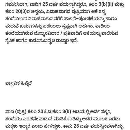
ಗಮನಿಸಿದಾಗ, ವಾದಿಗೆ 25 ವರ್ಷ ವಯಸ್ಸಾಗಿದ್ದರೂ, ಕಲಂ 3(b)(ii) ಮತ್ತು
ಕಲಂ 20(3)ರ ಅನ್ವಯ, ವಿವಾಹವಾಗದ ಪುತ್ರಿಯಾಗಿ ಆಕೆ ತನ್ನ
ತಂದೆಯಿಂದ ವಿವಾಹವಾಗುವವರೆಗೆ ಪಾಲನೆ–ಪೋಷಣೆಯನ್ನು ಹಾಗೂ
ಮದುವೆ ಖರ್ಚುಗಳನ್ನು ಪಡೆಯಲು ಸ್ಪಷ್ಟವಾಗಿ ಅರ್ಹಳು. ವಾದಿಯ
ತಂದೆಯಾಗಿರುವ ಮೇಲ್ಮನವಿದಾರ / ಪ್ರತಿವಾದಿಗೆ ಆಕೆಯನ್ನು ಪಾಲಿಸುವ
ನೈತಿಕ ಹಾಗೂ ಕಾನೂನುಬದ್ಧ ಜವಾಬ್ದಾರಿ ಇದೆ.
ವಾಸ್ತವಿಕ ಹಿನ್ನೆಲೆ
ವಾದಿ (ಪುತ್ರಿ) ಕಲಂ 20 ಓದಿ ಕಲಂ 3(b) ಅಡಿಯಲ್ಲಿ ಅರ್ಜಿ ಸಲ್ಲಿಸಿ,
ತಂದೆಯು ಎರಡನೇ ಮದುವೆ ಮಾಡಿಕೊಂಡಿದ್ದು ಅದರ ಮೂಲಕ ಎರಡು
ಮಕ್ಕಳು ಇದ್ದಾರೆ ಎಂದು ಹೇಳಿದ್ದಳು. ತಾನು 25 ವರ್ಷ ವಯಸ್ಸಿನವಳಾಗಿದ್ದು,