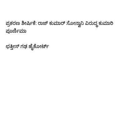
ಪ್ರಕರಣ ಶೀರ್ಷಿಕೆ: ರಾಜ್ ಕುಮಾರ್ ಸೋನ್ವಾನಿ ವಿರುದ್ಧ ಕುಮಾರಿ
ಪೂರ್ಣಿಮಾ
ಛತ್ತೀಸ್ ಗಢ ಹೈಕೋರ್ಟ್