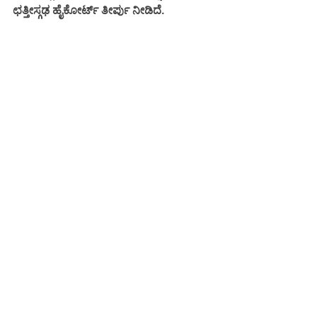
ಛತ್ತೀಸ್ಗಢ ಹೈಕೋರ್ಟ್ ತೀರ್ಪು ನೀಡಿದೆ.