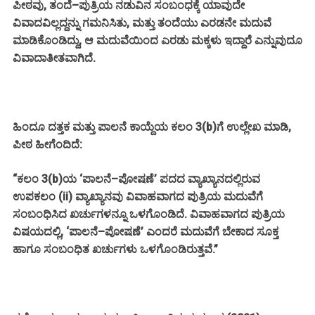
ಪೀಠವು, ತಂದೆ–ಪುತ್ರಿಯ ನಡುವಿನ ಸಂಬಂಧಕ್ಕೆ ಯಾವುದೇ
ವಿವಾದವಿಲ್ಲದ್ದನ್ನು ಗಮನಿಸಿತು, ಮತ್ತು ತಂದೆಯು ಎರಡನೇ ಮದುವೆ
ಮಾಡಿಕೊಂಡಿದ್ದು, ಆ ಮದುವೆಯಿಂದ ಎರಡು ಮಕ್ಕಳು ಇದ್ದಾರೆ ಎನ್ನುವುದೂ
ವಿವಾದಾತೀತವಾಗಿದೆ.
ಹಿಂದೂ ದತ್ತಕ ಮತ್ತು ಪಾಲನೆ ಕಾಯ್ದೆಯ ಕಲಂ 3(b)ಗೆ ಉಲ್ಲೇಖ ಮಾಡಿ,
ಪೀಠ ಹೀಗೆಂದಿದೆ:
“ಕಲಂ 3(b)ಯ ‘ಪಾಲನೆ–ಪೋಷಣೆ’ ಪದದ ವ್ಯಾಖ್ಯಾನದಲ್ಲಿರುವ
ಉಪಕಲಂ (ii) ವ್ಯಾಖ್ಯಾನವು ವಿವಾಹವಾಗದ ಪುತ್ರಿಯ ಮದುವೆಗೆ
ಸಂಬಂಧಿಸಿದ ಖರ್ಚುಗಳನ್ನೂ ಒಳಗೊಂಡಿದೆ. ವಿವಾಹವಾಗದ ಪುತ್ರಿಯ
ವಿಷಯದಲ್ಲಿ, ‘ಪಾಲನೆ–ಪೋಷಣೆ’ ಎಂದರೆ ಮದುವೆಗೆ ಬೇಕಾದ ಸೂಕ್ತ
ಹಾಗೂ ಸಂಬಂಧಿತ ಖರ್ಚುಗಳು ಒಳಗೊಂಡಿರುತ್ತವೆ.”