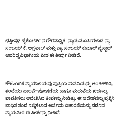
ಛತ್ತೀಸ್ಗಢ ಹೈಕೋರ್ಟ್ ನ ಗೌರವಾನ್ವಿತ ನ್ಯಾಯಮೂರ್ತಿಗಳಾದ ನ್ಯಾ.
ಸಂಜಯ್ ಕೆ. ಅಗ್ರವಾಲ್ ಮತ್ತು ನ್ಯಾ. ಸಂಜಯ್ ಕುಮಾರ್ ಜೈಸ್ವಾಲ್
ಅವರಿದ್ದ ವಿಭಾಗೀಯ ಪೀಠ ಈ ತೀರ್ಪು ನೀಡಿದೆ.
ಕೌಟುಂಬಿಕ ನ್ಯಾಯಾಲಯವು ಪುತ್ರಿಯ ಮನವಿಯನ್ನು ಅಂಗೀಕರಿಸಿ,
ತಂದೆಯು ಪಾಲನೆ–ಪೋಷಣೆಯ ಹಾಗೂ ಮದುವೆಯ ಖರ್ಚನ್ನು
ಪಾವತಿಸಲು ಆದೇಶಿಸಿದ ತೀರ್ಪನ್ನು ನೀಡಿತ್ತು. ಈ ಆದೇಶವನ್ನು ಪ್ರಶ್ನಿಸಿ
ಬಾಧಿತ ತಂದೆ ಸಲ್ಲಿಸಲಾದ ಅರ್ಜಿಯ ವಿಚಾರಣೆಯನ್ನು ನಡೆಸಿದ
ನ್ಯಾಯಪೀಠ ಈ ತೀರ್ಪನ್ನು ನೀಡಿದೆ.