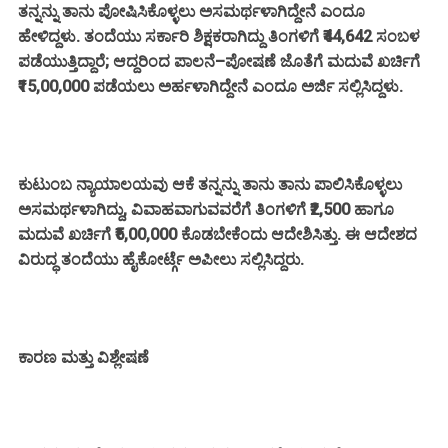
ತನ್ನನ್ನು ತಾನು ಪೋಷಿಸಿಕೊಳ್ಳಲು ಅಸಮರ್ಥಳಾಗಿದ್ದೇನೆ ಎಂದೂ
ಹೇಳಿದ್ದಳು. ತಂದೆಯು ಸರ್ಕಾರಿ ಶಿಕ್ಷಕರಾಗಿದ್ದು ತಿಂಗಳಿಗೆ ₹44,642 ಸಂಬಳ
ಪಡೆಯುತ್ತಿದ್ದಾರೆ; ಆದ್ದರಿಂದ ಪಾಲನೆ–ಪೋಷಣೆ ಜೊತೆಗೆ ಮದುವೆ ಖರ್ಚಿಗೆ
₹15,00,000 ಪಡೆಯಲು ಅರ್ಹಳಾಗಿದ್ದೇನೆ ಎಂದೂ ಅರ್ಜಿ ಸಲ್ಲಿಸಿದ್ದಳು.
ಕುಟುಂಬ ನ್ಯಾಯಾಲಯವು ಆಕೆ ತನ್ನನ್ನು ತಾನು ತಾನು ಪಾಲಿಸಿಕೊಳ್ಳಲು
ಅಸಮರ್ಥಳಾಗಿದ್ದು, ವಿವಾಹವಾಗುವವರೆಗೆ ತಿಂಗಳಿಗೆ ₹2,500 ಹಾಗೂ
ಮದುವೆ ಖರ್ಚಿಗೆ ₹5,00,000 ಕೊಡಬೇಕೆಂದು ಆದೇಶಿಸಿತ್ತು. ಈ ಆದೇಶದ
ವಿರುದ್ಧ ತಂದೆಯು ಹೈಕೋರ್ಟ್ಗೆ ಅಪೀಲು ಸಲ್ಲಿಸಿದ್ದರು.
ಕಾರಣ ಮತ್ತು ವಿಶ್ಲೇಷಣೆ