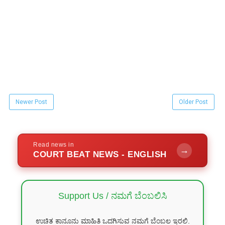
Newer Post
Older Post
Read news in
→
COURT BEAT NEWS - ENGLISH
Support Us / ನಮಗೆ ಬೆಂಬಲಿಸಿ
ಉಚಿತ ಕಾನೂನು ಮಾಹಿತಿ ಒದಗಿಸುವ ನಮಗೆ ಬೆಂಬಲ ಇರಲಿ.