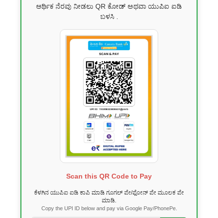
ಆರ್ಥಿಕ ನೆರವು ನೀಡಲು QR ಕೋಡ್ ಅಥವಾ ಯುಪಿಐ ಐಡಿ
ಬಳಸಿ .
Scan this QR Code to Pay
ಕೆಳಗಿನ ಯುಪಿಐ ಐಡಿ ಕಾಪಿ ಮಾಡಿ ಗೂಗಲ್ ಪೇ/ಫೋನ್ ಪೇ ಮೂಲಕ ಪೇ
ಮಾಡಿ.
Copy the UPI ID below and pay via Google Pay/PhonePe.