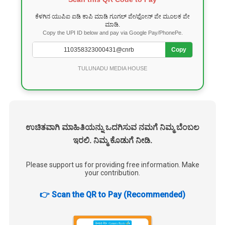
ಕೆಳಗಿನ ಯುಪಿಐ ಐಡಿ ಕಾಪಿ ಮಾಡಿ ಗೂಗಲ್ ಪೇ/ಫೋನ್ ಪೇ ಮೂಲಕ ಪೇ
ಮಾಡಿ.
Copy the UPI ID below and pay via Google Pay/PhonePe.
Copy
TULUNADU MEDIA HOUSE
ಉಚಿತವಾಗಿ ಮಾಹಿತಿಯನ್ನು ಒದಗಿಸುವ ನಮಗೆ ನಿಮ್ಮ ಬೆಂಬಲ
ಇರಲಿ. ನಿಮ್ಮ ಕೊಡುಗೆ ನೀಡಿ.
Please support us for providing free information. Make
your contribution.
👉 Scan the QR to Pay (Recommended)