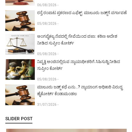
06/08/2026 -
ರಸ್ತೆ ರಂಪಾಟ ಪ್ರಕರಣದ ಎಫೆಕ್ಟ್‌: ಮಾಲೂರು ಜಡ್ಜ್‌ಗೆ ವರ್ಗಾವಣೆ
05/08/2026 -
ಅಂಗವೈಕಲ್ಯ ನೆಪದಲ್ಲಿ ಸೇವೆಯಿಂದ ವಜಾ: ಕಠಿಣ ಆದೇಶ
ನೀಡಿದ ಸುಪ್ರೀಂ ಕೋರ್ಟ್‌
05/08/2026 -
ನಿವೃತ್ತಿ ಅಂಚಿನಲ್ಲಿರುವ ನ್ಯಾಯಾಧೀಶರಿಗೆ ಸಿಹಿಸುದ್ದಿ ನೀಡಿದ
ಸುಪ್ರೀಂ ಕೋರ್ಟ್‌
05/08/2026 -
ಮಾಲೂರು ಜಡ್ಜ್‌ ಕಥೆ ಏನು..? ನ್ಯಾಯಾಂಗ ಅಧಿಕಾರಿ ವಿರುದ್ಧ
ಹೈಕೋರ್ಟ್ ಕೆಂಡಾಮಂಡಲ
31/07/2026 -
SLIDER POST