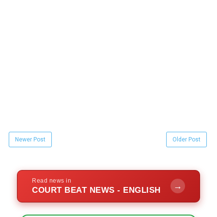
Newer Post
Older Post
Read news in
→
COURT BEAT NEWS - ENGLISH