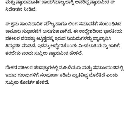
ಮತ್ತು ನ್ಯಾಯಮೂರ್ತಿ ಜಾಯ್‌ಮಾಲ್ಯ ಬಾಗ್ನಿ ಅವರಿದ್ದ ನ್ಯಾಯಪೀಠ ಈ
ನಿರ್ದೇಶನ ನೀಡಿದೆ.
ಈ ಕ್ರಮ ಸಾಂವಿಧಾನಿಕ ಮೌಲ್ಯ ಹಾಗೂ ಲಿಂಗ ಸಮಾನತೆಗೆ ಸಂಬಂಧಿಸಿದ
ಕಾನೂನು ಸುಧಾರಣೆಗೆ ಅನುಗುಣವಾಗಿದೆ. ಈ ಉದ್ದೇಶದಿಂದ ಭಾರತೀಯ
ವಕೀಲರ ಪರಿಷತ್ತು ಅಸ್ತಿತ್ವದಲ್ಲಿ ಇರುವ ನಿಯಮಗಳನ್ನು ವ್ಯಾಖ್ಯಾನಿಸಿ
ತಿದ್ದುಪಡಿ ಮಾಡಿದೆ. ಇದನ್ನು ಅರ್ಥೈಸಿಕೊಂಡು ಮೀಸಲಾತಿಯನ್ನು ಜಾರಿಗೆ
ತರಬೇಕು ಎಂದು ಸುಪ್ರೀಂ ನ್ಯಾಯಪೀಠ ಹೇಳಿದೆ.
ದೇಶದ ವಕೀಲರ ಪರಿಷತ್ತುಗಳಲ್ಲಿ ಮಹಿಳೆಯರು ಮತ್ತು ಸಮಾಜದಂಚಿನಲ್ಲಿ
ಇರುವ ಗುಂಪುಗಳಿಗೆ ಸಂಪೂರ್ಣ ಕಡಿಮೆ ಪ್ರಾತಿನಿಧ್ಯ ದೊರೆತಿದೆ ಎಂದು
ಸುಪ್ರೀಂ ಕೋರ್ಟ್ ಹೇಳಿದೆ.