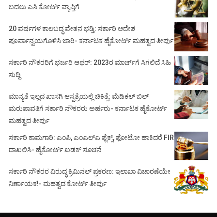
ಬದಲು ಎಸಿ ಕೋರ್ಟ್‌ ವ್ಯಾಪ್ತಿಗೆ
20 ವರ್ಷಗಳ ಕಾಲಬದ್ಧ ವೇತನ ಭಡ್ತಿ: ಸರ್ಕಾರಿ ಆದೇಶ
ಪೂರ್ವಾನ್ವಯಗೊಳಿಸಿ ಜಾರಿ- ಕರ್ನಾಟಕ ಹೈಕೋರ್ಟ್ ಮಹತ್ವದ ತೀರ್ಪು
ಸರ್ಕಾರಿ ನೌಕರರಿಗೆ ಭರ್ಜರಿ ಆಫರ್: 2023ರ ಮಾರ್ಚ್‌ಗೆ ಸಿಗಲಿದೆ ಸಿಹಿ
ಸುದ್ದಿ
ಮಾನ್ಯತೆ ಇಲ್ಲದ ಖಾಸಗಿ ಆಸ್ಪತ್ರೆಯಲ್ಲಿ ಚಿಕಿತ್ಸೆ: ಮೆಡಿಕಲ್ ಬಿಲ್
ಮರುಪಾವತಿಗೆ ಸರ್ಕಾರಿ ನೌಕರರು ಅರ್ಹರು- ಕರ್ನಾಟಕ ಹೈಕೋರ್ಟ್
ಮಹತ್ವದ ತೀರ್ಪು
ಸರ್ಕಾರಿ ಕಾಮಗಾರಿ: ಎಂಪಿ, ಎಂಎಲ್‌ಎ ಫ್ಲೆಕ್ಸ್‌, ಫೋಟೋ ಹಾಕಿದರೆ FIR
ದಾಖಲಿಸಿ- ಹೈಕೋರ್ಟ್‌ ಖಡಕ್ ಸೂಚನೆ
ಸರ್ಕಾರಿ ನೌಕರರ ವಿರುದ್ಧ ಕ್ರಿಮಿನಲ್ ಪ್ರಕರಣ: ಇಲಾಖಾ ವಿಚಾರಣೆಯೇ
ನಿರ್ಣಾಯಕ!- ಮಹತ್ವದ ಕೋರ್ಟ್ ತೀರ್ಪು