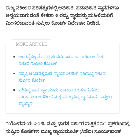
ರಾಜ್ಯ ವಕೀಲರ ಪರಿಷತ್ತುಗಳಲ್ಲಿ ಅಧಿಕಾರಿ, ಪದಾಧಿಕಾರಿ ಸ್ಥಾನಗಳಿಗೂ
ಅನ್ವಯವಾಗುವಂತೆ ಶೇಕಡಾ 30ರಷ್ಟು ಸ್ಥಾನವನ್ನು ಮಹಿಳೆಯರಿಗೆ
ಮೀಸಲಿಡುವಂತೆ ಸುಪ್ರೀಂ ಕೋರ್ಟ್ ನಿರ್ದೇಶನ ನೀಡಿದೆ.
MORE ARTICLE
ಅಂಗವೈಕಲ್ಯ ನೆಪದಲ್ಲಿ ಸೇವೆಯಿಂದ ವಜಾ: ಕಠಿಣ ಆದೇಶ
ನೀಡಿದ ಸುಪ್ರೀಂ ಕೋರ್ಟ್‌
ನಿವೃತ್ತಿ ಅಂಚಿನಲ್ಲಿರುವ ನ್ಯಾಯಾಧೀಶರಿಗೆ ಸಿಹಿಸುದ್ದಿ ನೀಡಿದ
ಸುಪ್ರೀಂ ಕೋರ್ಟ್‌
ಪರಿಶಿಷ್ಟ ಜಾತಿ ಸ್ಥಾನಮಾನ: ಮತಾಂತರ ಬಳಿಕ ಸಿಗದು;
ಮರುಮತಾಂತರದಿಂದ ಮತ್ತೆ ಷರತ್ತುಬದ್ಧ ಸ್ಥಾನಮಾನ- ಸುಪ್ರೀಂ
ವ್ಯಾಖ್ಯಾನ
"ಯೋಗಮಯ ಎಂಜಿ. ಮತ್ತು ಭಾರತ ಸರ್ಕಾರ ಮತ್ತಿತರರು" ಪ್ರಕರಣದಲ್ಲಿ
ಸುಪ್ರೀಂ ಕೋರ್ಟ್‌ನ ಮುಖ್ಯ ನ್ಯಾಯಮೂರ್ತಿ (ಸಿಜೆಐ) ಸೂರ್ಯಕಾಂತ್