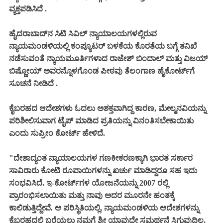
ವ್ಯಕ್ತಪಡಿಸಿದೆ .
ಹೈದರಾಬಾದ್‌ನ ಸಿಟಿ ಸಿವಿಲ್ ನ್ಯಾಯಾಲಯಗಳಲ್ಲಿರುವ
ನ್ಯಾಯಮಂಡಳಿಯಲ್ಲಿ ಕಂಪ್ಯೂಟರ್ ಬಳಕೆಯ ಕೊರತೆಯ ಬಗ್ಗೆ ತನಿಖೆ
ನಡೆಸುವಂತೆ ನ್ಯಾಯಮೂರ್ತಿಗಳಾದ ರಾಜೇಶ್ ಬಿಂದಾಲ್ ಮತ್ತು ವಿಜಯ್
ಬಿಷ್ಣೋಯ್ ಅವರನ್ನೊಳಗೊಂಡ ಪೀಠವು ತೆಲಂಗಾಣ ಹೈಕೋರ್ಟ್‌ಗೆ
ಸೂಚನೆ ನೀಡಿದೆ .
ಕೈಬರಹದ ಆದೇಶಗಳು ಓದಲು ಅಶಕ್ತವಾಗಿದ್ದ ಕಾರಣ, ಮೇಲ್ಮನವಿಯನ್ನು
ಪರಿಶೀಲಿಸುವಾಗ ಟೈಪ್ ಮಾಡಿದ ಪ್ರತಿಯನ್ನು ವಿನಂತಿಸಬೇಕಾಯಿತು
ಎಂದು ಸುಪ್ರೀಂ ಕೋರ್ಟ್ ಹೇಳಿದೆ.
"ದೇಶಾದ್ಯಂತ ನ್ಯಾಯಾಲಯಗಳ ಗಣಕೀಕರಣಕ್ಕಾಗಿ ಭಾರತ ಸರ್ಕಾರ
ಸಾವಿರಾರು ಕೋಟಿ ರೂಪಾಯಿಗಳನ್ನು ಖರ್ಚು ಮಾಡಿದ್ದರೂ ಸಹ ಇದು
ಸಂಭವಿಸಿದೆ. ಇ-ಕೋರ್ಟ್‌ಗಳ ಯೋಜನೆಯನ್ನು 2007 ರಲ್ಲಿ
ಪ್ರಾರಂಭಿಸಲಾಯಿತು ಮತ್ತು ನಾವು ಅದರ ಮೂರನೇ ಹಂತಕ್ಕೆ
ಕಾಲಿಡುತ್ತಿದ್ದೇವೆ. ಆ ಪರಿಸ್ಥಿತಿಯಲ್ಲಿ, ನ್ಯಾಯಮಂಡಳಿಯ ಆದೇಶಗಳನ್ನು
ಕೈಬರಹದಲ್ಲಿ ಬರೆಯಲು ನಮಗೆ ಶ್ರೀ ಯಾವುದೇ ಸಮರ್ಥನೆ ಸಿಗುವುದಿಲ್ಲ,