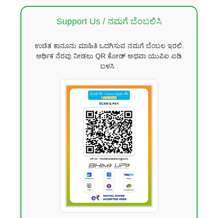
Support Us / ನಮಗೆ ಬೆಂಬಲಿಸಿ
ಉಚಿತ ಕಾನೂನು ಮಾಹಿತಿ ಒದಗಿಸುವ ನಮಗೆ ಬೆಂಬಲ ಇರಲಿ.
ಆರ್ಥಿಕ ನೆರವು ನೀಡಲು QR ಕೋಡ್ ಅಥವಾ ಯುಪಿಐ ಐಡಿ
ಬಳಸಿ .