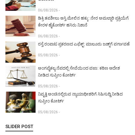
06/08/2026 -
ಡಿಕ್ರಿ ತಪಶೀಲು ಆಸ್ತಿ ಮೇಲಿನ ಹಕ್ಕು: ನೇರ ಅಮಲ್ಜಾರಿ ಪ್ರಕ್ರಿಯೆಗೆ
ಕೇರಳ ಹೈಕೋರ್ಟ್ ಹಸಿರು ನಿಶಾನೆ
06/08/2026 -
ರಸ್ತೆ ರಂಪಾಟ ಪ್ರಕರಣದ ಎಫೆಕ್ಟ್‌: ಮಾಲೂರು ಜಡ್ಜ್‌ಗೆ ವರ್ಗಾವಣೆ
05/08/2026 -
ಅಂಗವೈಕಲ್ಯ ನೆಪದಲ್ಲಿ ಸೇವೆಯಿಂದ ವಜಾ: ಕಠಿಣ ಆದೇಶ
ನೀಡಿದ ಸುಪ್ರೀಂ ಕೋರ್ಟ್‌
05/08/2026 -
ನಿವೃತ್ತಿ ಅಂಚಿನಲ್ಲಿರುವ ನ್ಯಾಯಾಧೀಶರಿಗೆ ಸಿಹಿಸುದ್ದಿ ನೀಡಿದ
ಸುಪ್ರೀಂ ಕೋರ್ಟ್‌
05/08/2026 -
SLIDER POST