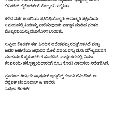
ಲಿಮಿಟೆಡ್ ಹೈಕೋರ್ಟ್‌ಗೆ ಮೇಲ್ಮನವಿ ಸಲ್ಲಿಸಿತು.
ಕಳೆದ ವರ್ಷ ಕಂಪನಿಯ ಪ್ರತಿನಿಧಿಯೊಬ್ಬರು ಅಮಲ್ಜಾರಿ ಪ್ರಕ್ರಿಯೆಯ
ಸಮಯದಲ್ಲಿ ತೀರ್ಪನ್ನು ಪಾಲಿಸುವುದಾಗಿ ವಾಗ್ದಾನ ಮಾಡಿದ ನಂತರ
ಮೇಲ್ಮನವಿಯನ್ನು ವಜಾಗೊಳಿಸಲಾಯಿತು.
ಸುಪ್ರೀಂ ಕೋರ್ಟ್ ಈಗ ಹಿಂದಿನ ಆದೇಶವನ್ನು ರದ್ದುಗೊಳಿಸಿದೆ ಮತ್ತು
ಅದರ ಅರ್ಹತೆಯ ಆಧಾರದ ಮೇಲೆ ವಿಷಯವನ್ನು ಮರು ಮೌಲ್ಯಮಾಪನ
ಮಾಡುವಂತೆ ಹೈಕೋರ್ಟ್‌ಗೆ ಸೂಚಿಸಿದೆ. ಮಧ್ಯಂತರದಲ್ಲಿ, ವಿಮಾ
ಕಂಪನಿಯು ಹಕ್ಕೊತ್ತಾಯದಾರರಿಗೆ ರೂ.1 ಕೋಟಿ ವಿತರಿಸಲು ನಿರ್ದೇಶಿಸಿದೆ.
ಪ್ರಕರಣದ ಶೀರ್ಷಿಕೆ: ನ್ಯಾಷನಲ್ ಇನ್ಶುರೆನ್ಸ್ ಕಂಪನಿ ಲಿಮಿಟೆಡ್. vs.
ರಥ್ಲವತ್ ಚಂದೂಲಾಲ್ & ಇತರರು
ಸುಪ್ರೀಂ ಕೋರ್ಟ್‌