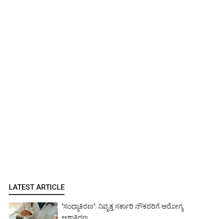
LATEST ARTICLE
'ಸಂಧ್ಯಾಕಿರಣ': ನಿವೃತ್ತ ಸರ್ಕಾರಿ ನೌಕರರಿಗೆ ಆರೋಗ್ಯ
ಆಶಾಕಿರಣ