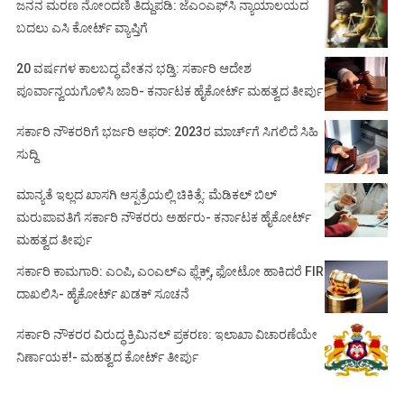
ಜನನ ಮರಣ ನೋಂದಣಿ ತಿದ್ದುಪಡಿ: ಜೆಎಂಎಫ್‌ಸಿ ನ್ಯಾಯಾಲಯದ
ಬದಲು ಎಸಿ ಕೋರ್ಟ್‌ ವ್ಯಾಪ್ತಿಗೆ
20 ವರ್ಷಗಳ ಕಾಲಬದ್ಧ ವೇತನ ಭಡ್ತಿ: ಸರ್ಕಾರಿ ಆದೇಶ
ಪೂರ್ವಾನ್ವಯಗೊಳಿಸಿ ಜಾರಿ- ಕರ್ನಾಟಕ ಹೈಕೋರ್ಟ್ ಮಹತ್ವದ ತೀರ್ಪು
ಸರ್ಕಾರಿ ನೌಕರರಿಗೆ ಭರ್ಜರಿ ಆಫರ್: 2023ರ ಮಾರ್ಚ್‌ಗೆ ಸಿಗಲಿದೆ ಸಿಹಿ
ಸುದ್ದಿ
ಮಾನ್ಯತೆ ಇಲ್ಲದ ಖಾಸಗಿ ಆಸ್ಪತ್ರೆಯಲ್ಲಿ ಚಿಕಿತ್ಸೆ: ಮೆಡಿಕಲ್ ಬಿಲ್
ಮರುಪಾವತಿಗೆ ಸರ್ಕಾರಿ ನೌಕರರು ಅರ್ಹರು- ಕರ್ನಾಟಕ ಹೈಕೋರ್ಟ್
ಮಹತ್ವದ ತೀರ್ಪು
ಸರ್ಕಾರಿ ಕಾಮಗಾರಿ: ಎಂಪಿ, ಎಂಎಲ್‌ಎ ಫ್ಲೆಕ್ಸ್‌, ಫೋಟೋ ಹಾಕಿದರೆ FIR
ದಾಖಲಿಸಿ- ಹೈಕೋರ್ಟ್‌ ಖಡಕ್ ಸೂಚನೆ
ಸರ್ಕಾರಿ ನೌಕರರ ವಿರುದ್ಧ ಕ್ರಿಮಿನಲ್ ಪ್ರಕರಣ: ಇಲಾಖಾ ವಿಚಾರಣೆಯೇ
ನಿರ್ಣಾಯಕ!- ಮಹತ್ವದ ಕೋರ್ಟ್ ತೀರ್ಪು