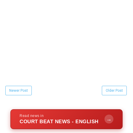
Newer Post
Older Post
Read news in
→
COURT BEAT NEWS - ENGLISH