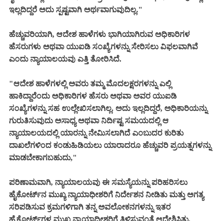
ಇಲ್ಲದಿದ್ದರೆ ಅದು ಸ್ಪಷ್ಟವಾಗಿ ಅರ್ಥವಾಗುವುದಿಲ್ಲ."
ಹೆಚ್ಚುವರಿಯಾಗಿ, ಆದೇಶ ಹಾಳೆಗಳು ಭಾಗಿಯಾಗಿರುವ ಅಧಿಕಾರಿಗಳ
ಹೆಸರುಗಳು ಅಥವಾ ಯುಐಡಿ ಸಂಖ್ಯೆಗಳನ್ನು ಸೇರಿಸಲು ವಿಫಲವಾಗಿವೆ
ಎಂದು ನ್ಯಾಯಾಲಯವು ಎತ್ತಿ ತೋರಿಸಿದೆ.
"ಆದೇಶ ಹಾಳೆಗಳಲ್ಲಿ ಅವರು ತಮ್ಮ ಮೊದಲಕ್ಷರಗಳನ್ನು ಎಲ್ಲಿ
ಹಾಕಿದ್ದಾರೆಂದು ಅಧಿಕಾರಿಗಳ ಹೆಸರು ಅಥವಾ ಅವರ ಯುಐಡಿ
ಸಂಖ್ಯೆಗಳನ್ನು ಸಹ ಉಲ್ಲೇಖಿಸಲಾಗಿಲ್ಲ. ಅದು ಇಲ್ಲದಿದ್ದರೆ, ಅಧಿಕಾರಿಯನ್ನು
ಗುರುತಿಸುವುದು ಅಸಾಧ್ಯ ಅಥವಾ ನಿರ್ದಿಷ್ಟ ಸಮಯದಲ್ಲಿ ಆ
ನ್ಯಾಯಾಲಯದಲ್ಲಿ ಯಾರನ್ನು ನೇಮಿಸಲಾಗಿದೆ ಎಂಬುದರ ಕುರಿತು
ದಾಖಲೆಗಳಿಂದ ಕಂಡುಹಿಡಿಯಲು ಯಾರಾದರೂ ಹೆಚ್ಚುವರಿ ಪ್ರಯತ್ನಗಳನ್ನು
ಮಾಡಬೇಕಾಗಬಹುದು,"
ಪರಿಣಾಮವಾಗಿ, ನ್ಯಾಯಾಲಯವು ಈ ಸಮಸ್ಯೆಯನ್ನು ಪರಿಹರಿಸಲು
ಹೈಕೋರ್ಟ್‌ನ ಮುಖ್ಯ ನ್ಯಾಯಾಧೀಶರಿಗೆ ನಿರ್ದೇಶನ ನೀಡಿತು ಮತ್ತು ಅಗತ್ಯ
ಸರಿಪಡಿಸುವ ಕ್ರಮಗಳಿಗಾಗಿ ತನ್ನ ಅವಲೋಕನಗಳನ್ನು ಇತರ
ಹೈಕೋರ್ಟ್‌ಗಳ ಮುಖ್ಯ ನ್ಯಾಯಾಧೀಶರಿಗೆ ತಿಳಿಸುವಂತೆ ಆದೇಶಿಸಿತು.