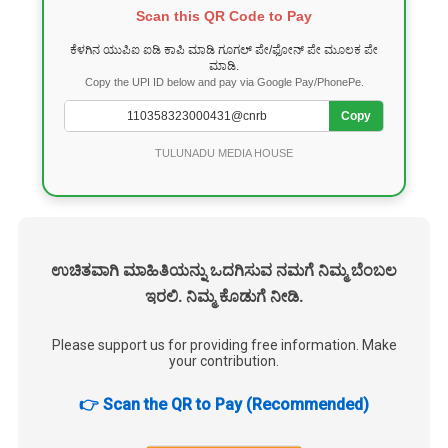
Scan this QR Code to Pay
ಕೆಳಗಿನ ಯುಪಿಐ ಐಡಿ ಕಾಪಿ ಮಾಡಿ ಗೂಗಲ್ ಪೇ/ಫೋನ್ ಪೇ ಮೂಲಕ ಪೇ
ಮಾಡಿ.
Copy the UPI ID below and pay via Google Pay/PhonePe.
Copy
TULUNADU MEDIA HOUSE
ಉಚಿತವಾಗಿ ಮಾಹಿತಿಯನ್ನು ಒದಗಿಸುವ ನಮಗೆ ನಿಮ್ಮ ಬೆಂಬಲ
ಇರಲಿ. ನಿಮ್ಮ ಕೊಡುಗೆ ನೀಡಿ.
Please support us for providing free information. Make
your contribution.
👉 Scan the QR to Pay (Recommended)