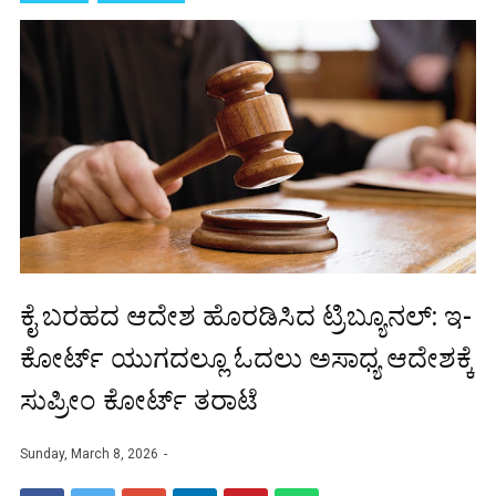
ಕೈ ಬರಹದ ಆದೇಶ ಹೊರಡಿಸಿದ ಟ್ರಿಬ್ಯೂನಲ್: ಇ-
ಕೋರ್ಟ್ ಯುಗದಲ್ಲೂ ಓದಲು ಅಸಾಧ್ಯ ಆದೇಶಕ್ಕೆ
ಸುಪ್ರೀಂ ಕೋರ್ಟ್ ತರಾಟೆ
Sunday, March 8, 2026