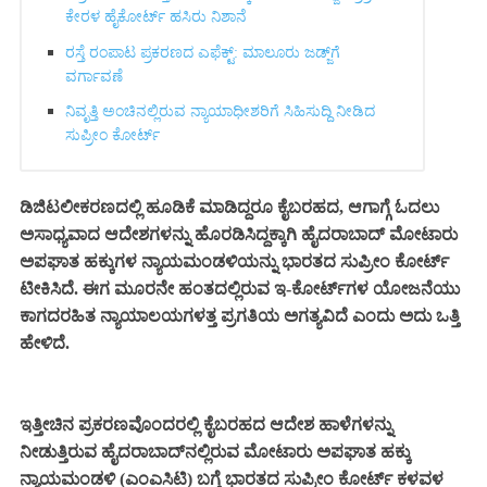
ಕೇರಳ ಹೈಕೋರ್ಟ್ ಹಸಿರು ನಿಶಾನೆ
ರಸ್ತೆ ರಂಪಾಟ ಪ್ರಕರಣದ ಎಫೆಕ್ಟ್‌: ಮಾಲೂರು ಜಡ್ಜ್‌ಗೆ
ವರ್ಗಾವಣೆ
ನಿವೃತ್ತಿ ಅಂಚಿನಲ್ಲಿರುವ ನ್ಯಾಯಾಧೀಶರಿಗೆ ಸಿಹಿಸುದ್ದಿ ನೀಡಿದ
ಸುಪ್ರೀಂ ಕೋರ್ಟ್‌
ಡಿಜಿಟಲೀಕರಣದಲ್ಲಿ ಹೂಡಿಕೆ ಮಾಡಿದ್ದರೂ ಕೈಬರಹದ, ಆಗಾಗ್ಗೆ ಓದಲು
ಅಸಾಧ್ಯವಾದ ಆದೇಶಗಳನ್ನು ಹೊರಡಿಸಿದ್ದಕ್ಕಾಗಿ ಹೈದರಾಬಾದ್ ಮೋಟಾರು
ಅಪಘಾತ ಹಕ್ಕುಗಳ ನ್ಯಾಯಮಂಡಳಿಯನ್ನು ಭಾರತದ ಸುಪ್ರೀಂ ಕೋರ್ಟ್
ಟೀಕಿಸಿದೆ. ಈಗ ಮೂರನೇ ಹಂತದಲ್ಲಿರುವ ಇ-ಕೋರ್ಟ್‌ಗಳ ಯೋಜನೆಯು
ಕಾಗದರಹಿತ ನ್ಯಾಯಾಲಯಗಳತ್ತ ಪ್ರಗತಿಯ ಅಗತ್ಯವಿದೆ ಎಂದು ಅದು ಒತ್ತಿ
ಹೇಳಿದೆ.
ಇತ್ತೀಚಿನ ಪ್ರಕರಣವೊಂದರಲ್ಲಿ ಕೈಬರಹದ ಆದೇಶ ಹಾಳೆಗಳನ್ನು
ನೀಡುತ್ತಿರುವ ಹೈದರಾಬಾದ್‌ನಲ್ಲಿರುವ ಮೋಟಾರು ಅಪಘಾತ ಹಕ್ಕು
ನ್ಯಾಯಮಂಡಳಿ (ಎಂಎಸಿಟಿ) ಬಗ್ಗೆ ಭಾರತದ ಸುಪ್ರೀಂ ಕೋರ್ಟ್ ಕಳವಳ