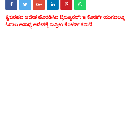
ಕೈ ಬರಹದ ಆದೇಶ ಹೊರಡಿಸಿದ ಟ್ರಿಬ್ಯೂನಲ್: ಇ-ಕೋರ್ಟ್ ಯುಗದಲ್ಲೂ
ಓದಲು ಅಸಾಧ್ಯ ಆದೇಶಕ್ಕೆ ಸುಪ್ರೀಂ ಕೋರ್ಟ್ ತರಾಟೆ