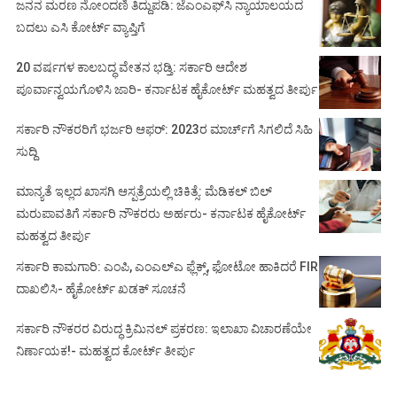
ಜನನ ಮರಣ ನೋಂದಣಿ ತಿದ್ದುಪಡಿ: ಜೆಎಂಎಫ್‌ಸಿ ನ್ಯಾಯಾಲಯದ
ಬದಲು ಎಸಿ ಕೋರ್ಟ್‌ ವ್ಯಾಪ್ತಿಗೆ
20 ವರ್ಷಗಳ ಕಾಲಬದ್ಧ ವೇತನ ಭಡ್ತಿ: ಸರ್ಕಾರಿ ಆದೇಶ
ಪೂರ್ವಾನ್ವಯಗೊಳಿಸಿ ಜಾರಿ- ಕರ್ನಾಟಕ ಹೈಕೋರ್ಟ್ ಮಹತ್ವದ ತೀರ್ಪು
ಸರ್ಕಾರಿ ನೌಕರರಿಗೆ ಭರ್ಜರಿ ಆಫರ್: 2023ರ ಮಾರ್ಚ್‌ಗೆ ಸಿಗಲಿದೆ ಸಿಹಿ
ಸುದ್ದಿ
ಮಾನ್ಯತೆ ಇಲ್ಲದ ಖಾಸಗಿ ಆಸ್ಪತ್ರೆಯಲ್ಲಿ ಚಿಕಿತ್ಸೆ: ಮೆಡಿಕಲ್ ಬಿಲ್
ಮರುಪಾವತಿಗೆ ಸರ್ಕಾರಿ ನೌಕರರು ಅರ್ಹರು- ಕರ್ನಾಟಕ ಹೈಕೋರ್ಟ್
ಮಹತ್ವದ ತೀರ್ಪು
ಸರ್ಕಾರಿ ಕಾಮಗಾರಿ: ಎಂಪಿ, ಎಂಎಲ್‌ಎ ಫ್ಲೆಕ್ಸ್‌, ಫೋಟೋ ಹಾಕಿದರೆ FIR
ದಾಖಲಿಸಿ- ಹೈಕೋರ್ಟ್‌ ಖಡಕ್ ಸೂಚನೆ
ಸರ್ಕಾರಿ ನೌಕರರ ವಿರುದ್ಧ ಕ್ರಿಮಿನಲ್ ಪ್ರಕರಣ: ಇಲಾಖಾ ವಿಚಾರಣೆಯೇ
ನಿರ್ಣಾಯಕ!- ಮಹತ್ವದ ಕೋರ್ಟ್ ತೀರ್ಪು