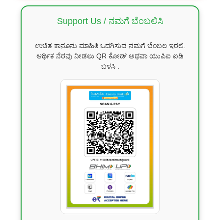
Support Us / ನಮಗೆ ಬೆಂಬಲಿಸಿ
ಉಚಿತ ಕಾನೂನು ಮಾಹಿತಿ ಒದಗಿಸುವ ನಮಗೆ ಬೆಂಬಲ ಇರಲಿ.
ಆರ್ಥಿಕ ನೆರವು ನೀಡಲು QR ಕೋಡ್ ಅಥವಾ ಯುಪಿಐ ಐಡಿ
ಬಳಸಿ .