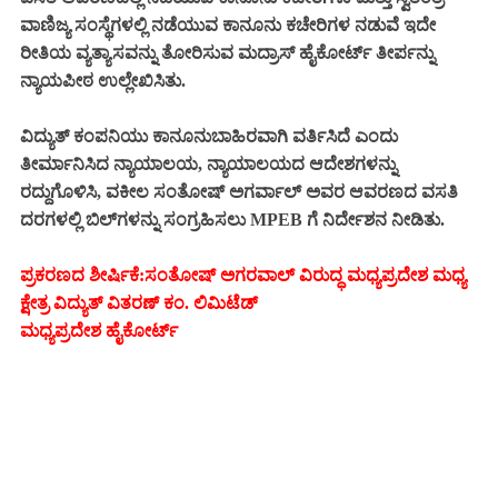
ವಾಣಿಜ್ಯ ಸಂಸ್ಥೆಗಳಲ್ಲಿ ನಡೆಯುವ ಕಾನೂನು ಕಚೇರಿಗಳ ನಡುವೆ ಇದೇ
ರೀತಿಯ ವ್ಯತ್ಯಾಸವನ್ನು ತೋರಿಸುವ ಮದ್ರಾಸ್ ಹೈಕೋರ್ಟ್ ತೀರ್ಪನ್ನು
ನ್ಯಾಯಪೀಠ ಉಲ್ಲೇಖಿಸಿತು.
ವಿದ್ಯುತ್ ಕಂಪನಿಯು ಕಾನೂನುಬಾಹಿರವಾಗಿ ವರ್ತಿಸಿದೆ ಎಂದು
ತೀರ್ಮಾನಿಸಿದ ನ್ಯಾಯಾಲಯ, ನ್ಯಾಯಾಲಯದ ಆದೇಶಗಳನ್ನು
ರದ್ದುಗೊಳಿಸಿ, ವಕೀಲ ಸಂತೋಷ್ ಅಗರ್ವಾಲ್ ಅವರ ಆವರಣದ ವಸತಿ
ದರಗಳಲ್ಲಿ ಬಿಲ್‌ಗಳನ್ನು ಸಂಗ್ರಹಿಸಲು MPEB ಗೆ ನಿರ್ದೇಶನ ನೀಡಿತು.
ಪ್ರಕರಣದ ಶೀರ್ಷಿಕೆ:ಸಂತೋಷ್ ಅಗರವಾಲ್ ವಿರುದ್ಧ ಮಧ್ಯಪ್ರದೇಶ ಮಧ್ಯ
ಕ್ಷೇತ್ರ ವಿದ್ಯುತ್ ವಿತರಣ್ ಕಂ. ಲಿಮಿಟೆಡ್
ಮಧ್ಯಪ್ರದೇಶ ಹೈಕೋರ್ಟ್‌