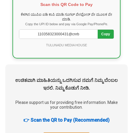
Scan this QR Code to Pay
ಕೆಳಗಿನ ಯುಪಿಐ ಐಡಿ ಕಾಪಿ ಮಾಡಿ ಗೂಗಲ್ ಪೇ/ಫೋನ್ ಪೇ ಮೂಲಕ ಪೇ
ಮಾಡಿ.
Copy the UPI ID below and pay via Google Pay/PhonePe.
Copy
TULUNADU MEDIA HOUSE
ಉಚಿತವಾಗಿ ಮಾಹಿತಿಯನ್ನು ಒದಗಿಸುವ ನಮಗೆ ನಿಮ್ಮ ಬೆಂಬಲ
ಇರಲಿ. ನಿಮ್ಮ ಕೊಡುಗೆ ನೀಡಿ.
Please support us for providing free information. Make
your contribution.
👉 Scan the QR to Pay (Recommended)