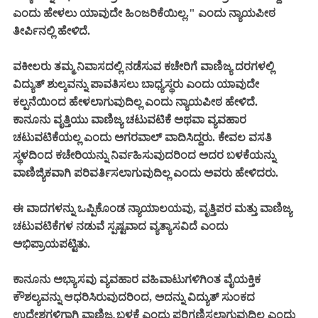
ಎಂದು ಹೇಳಲು ಯಾವುದೇ ಹಿಂಜರಿಕೆಯಿಲ್ಲ." ಎಂದು ನ್ಯಾಯಪೀಠ
ತೀರ್ಪಿನಲ್ಲಿ ಹೇಳಿದೆ.
ವಕೀಲರು ತಮ್ಮ ನಿವಾಸದಲ್ಲಿ ನಡೆಸುವ ಕಚೇರಿಗೆ ವಾಣಿಜ್ಯ ದರಗಳಲ್ಲಿ
ವಿದ್ಯುತ್ ಶುಲ್ಕವನ್ನು ಪಾವತಿಸಲು ಬಾಧ್ಯಸ್ಥರು ಎಂದು ಯಾವುದೇ
ಕಲ್ಪನೆಯಿಂದ ಹೇಳಲಾಗುವುದಿಲ್ಲ ಎಂದು ನ್ಯಾಯಪೀಠ ಹೇಳಿದೆ.
ಕಾನೂನು ವೃತ್ತಿಯು ವಾಣಿಜ್ಯ ಚಟುವಟಿಕೆ ಅಥವಾ ವ್ಯವಹಾರ
ಚಟುವಟಿಕೆಯಲ್ಲ ಎಂದು ಅಗರವಾಲ್ ವಾದಿಸಿದ್ದರು. ಕೇವಲ ವಸತಿ
ಸ್ಥಳದಿಂದ ಕಚೇರಿಯನ್ನು ನಿರ್ವಹಿಸುವುದರಿಂದ ಅದರ ಬಳಕೆಯನ್ನು
ವಾಣಿಜ್ಯಿಕವಾಗಿ ಪರಿವರ್ತಿಸಲಾಗುವುದಿಲ್ಲ ಎಂದು ಅವರು ಹೇಳಿದರು.
ಈ ವಾದಗಳನ್ನು ಒಪ್ಪಿಕೊಂಡ ನ್ಯಾಯಾಲಯವು, ವೃತ್ತಿಪರ ಮತ್ತು ವಾಣಿಜ್ಯ
ಚಟುವಟಿಕೆಗಳ ನಡುವೆ ಸ್ಪಷ್ಟವಾದ ವ್ಯತ್ಯಾಸವಿದೆ ಎಂದು
ಅಭಿಪ್ರಾಯಪಟ್ಟಿತು.
ಕಾನೂನು ಅಭ್ಯಾಸವು ವ್ಯವಹಾರ ವಹಿವಾಟುಗಳಿಗಿಂತ ವೈಯಕ್ತಿಕ
ಕೌಶಲ್ಯವನ್ನು ಆಧರಿಸಿರುವುದರಿಂದ, ಅದನ್ನು ವಿದ್ಯುತ್ ಸುಂಕದ
ಉದ್ದೇಶಗಳಿಗಾಗಿ ವಾಣಿಜ್ಯ ಬಳಕೆ ಎಂದು ಪರಿಗಣಿಸಲಾಗುವುದಿಲ್ಲ ಎಂದು