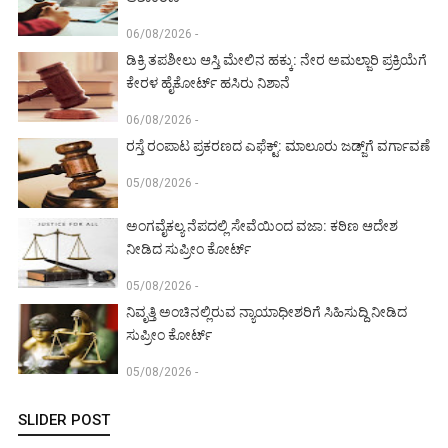
06/08/2026 -
ಡಿಕ್ರಿ ತಪಶೀಲು ಆಸ್ತಿ ಮೇಲಿನ ಹಕ್ಕು: ನೇರ ಅಮಲ್ಜಾರಿ ಪ್ರಕ್ರಿಯೆಗೆ
ಕೇರಳ ಹೈಕೋರ್ಟ್ ಹಸಿರು ನಿಶಾನೆ
06/08/2026 -
ರಸ್ತೆ ರಂಪಾಟ ಪ್ರಕರಣದ ಎಫೆಕ್ಟ್‌: ಮಾಲೂರು ಜಡ್ಜ್‌ಗೆ ವರ್ಗಾವಣೆ
05/08/2026 -
ಅಂಗವೈಕಲ್ಯ ನೆಪದಲ್ಲಿ ಸೇವೆಯಿಂದ ವಜಾ: ಕಠಿಣ ಆದೇಶ
ನೀಡಿದ ಸುಪ್ರೀಂ ಕೋರ್ಟ್‌
05/08/2026 -
ನಿವೃತ್ತಿ ಅಂಚಿನಲ್ಲಿರುವ ನ್ಯಾಯಾಧೀಶರಿಗೆ ಸಿಹಿಸುದ್ದಿ ನೀಡಿದ
ಸುಪ್ರೀಂ ಕೋರ್ಟ್‌
05/08/2026 -
SLIDER POST