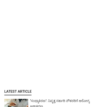
LATEST ARTICLE
'ಸಂಧ್ಯಾಕಿರಣ': ನಿವೃತ್ತ ಸರ್ಕಾರಿ ನೌಕರರಿಗೆ ಆರೋಗ್ಯ
ಆಶಾಕಿರಣ