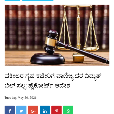
ವಕೀಲರ ಗೃಹ ಕಚೇರಿಗೆ ವಾಣಿಜ್ಯ ದರ ವಿದ್ಯುತ್
ಬಿಲ್ ಸಲ್ಲ: ಹೈಕೋರ್ಟ್ ಆದೇಶ
Tuesday, May 26, 2026