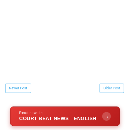
Newer Post
Older Post
Read news in
→
COURT BEAT NEWS - ENGLISH