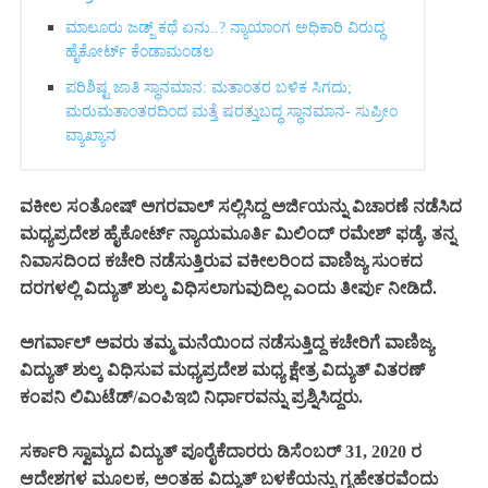
ಮಾಲೂರು ಜಡ್ಜ್‌ ಕಥೆ ಏನು..? ನ್ಯಾಯಾಂಗ ಅಧಿಕಾರಿ ವಿರುದ್ಧ
ಹೈಕೋರ್ಟ್ ಕೆಂಡಾಮಂಡಲ
ಪರಿಶಿಷ್ಟ ಜಾತಿ ಸ್ಥಾನಮಾನ: ಮತಾಂತರ ಬಳಿಕ ಸಿಗದು;
ಮರುಮತಾಂತರದಿಂದ ಮತ್ತೆ ಷರತ್ತುಬದ್ಧ ಸ್ಥಾನಮಾನ- ಸುಪ್ರೀಂ
ವ್ಯಾಖ್ಯಾನ
ವಕೀಲ ಸಂತೋಷ್ ಅಗರವಾಲ್ ಸಲ್ಲಿಸಿದ್ದ ಅರ್ಜಿಯನ್ನು ವಿಚಾರಣೆ ನಡೆಸಿದ
ಮಧ್ಯಪ್ರದೇಶ ಹೈಕೋರ್ಟ್ ನ್ಯಾಯಮೂರ್ತಿ ಮಿಲಿಂದ್ ರಮೇಶ್ ಫಡ್ಕೆ, ತನ್ನ
ನಿವಾಸದಿಂದ ಕಚೇರಿ ನಡೆಸುತ್ತಿರುವ ವಕೀಲರಿಂದ ವಾಣಿಜ್ಯ ಸುಂಕದ
ದರಗಳಲ್ಲಿ ವಿದ್ಯುತ್ ಶುಲ್ಕ ವಿಧಿಸಲಾಗುವುದಿಲ್ಲ ಎಂದು ತೀರ್ಪು ನೀಡಿದೆ.
ಅಗರ್ವಾಲ್ ಅವರು ತಮ್ಮ ಮನೆಯಿಂದ ನಡೆಸುತ್ತಿದ್ದ ಕಚೇರಿಗೆ ವಾಣಿಜ್ಯ
ವಿದ್ಯುತ್ ಶುಲ್ಕ ವಿಧಿಸುವ ಮಧ್ಯಪ್ರದೇಶ ಮಧ್ಯ ಕ್ಷೇತ್ರ ವಿದ್ಯುತ್ ವಿತರಣ್
ಕಂಪನಿ ಲಿಮಿಟೆಡ್/ಎಂಪಿಇಬಿ ನಿರ್ಧಾರವನ್ನು ಪ್ರಶ್ನಿಸಿದ್ದರು.
ಸರ್ಕಾರಿ ಸ್ವಾಮ್ಯದ ವಿದ್ಯುತ್ ಪೂರೈಕೆದಾರರು ಡಿಸೆಂಬರ್ 31, 2020 ರ
ಆದೇಶಗಳ ಮೂಲಕ, ಅಂತಹ ವಿದ್ಯುತ್ ಬಳಕೆಯನ್ನು ಗೃಹೇತರವೆಂದು