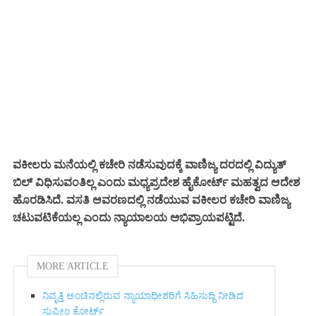
ವಕೀಲರು ಮನೆಯಲ್ಲಿ ಕಚೇರಿ ನಡೆಸುವುದಕ್ಕೆ ವಾಣಿಜ್ಯ ದರದಲ್ಲಿ ವಿದ್ಯುತ್
ಬಿಲ್ ವಿಧಿಸುವಂತಿಲ್ಲ ಎಂದು ಮಧ್ಯಪ್ರದೇಶ ಹೈಕೋರ್ಟ್ ಮಹತ್ವದ ಆದೇಶ
ಹೊರಡಿಸಿದೆ. ವಸತಿ ಆವರಣದಲ್ಲಿ ನಡೆಯುವ ವಕೀಲರ ಕಚೇರಿ ವಾಣಿಜ್ಯ
ಚಟುವಟಿಕೆಯಲ್ಲ ಎಂದು ನ್ಯಾಯಾಲಯ ಅಭಿಪ್ರಾಯಪಟ್ಟಿದೆ.
MORE ARTICLE
ನಿವೃತ್ತಿ ಅಂಚಿನಲ್ಲಿರುವ ನ್ಯಾಯಾಧೀಶರಿಗೆ ಸಿಹಿಸುದ್ದಿ ನೀಡಿದ
ಸುಪ್ರೀಂ ಕೋರ್ಟ್‌