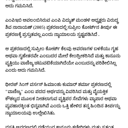
ಅದು ಗಮನಿಸಿದೆ.
ಎಂಪಿಇಬಿ ಅವಲಂಬಿಸಿರುವ ಎಂಪಿ ವಿದ್ಯುತ್ ಮಂಡಳಿ ಅಧ್ಯಕ್ಷರು ವಿರುದ್ಧ
ಶಿವ ನಾರಾಯಣ್ (2005) ಪ್ರಕರಣದಲ್ಲಿ ಸುಪ್ರೀಂ ಕೋರ್ಟ್‌ನ ತೀರ್ಪು ಈ
ಪ್ರಕರಣಕ್ಕೆ ಪ್ರಸ್ತುತವಲ್ಲ ಎಂದು ನ್ಯಾಯಾಲಯ ಸ್ಪಷ್ಟಪಡಿಸಿದೆ .
ಆ ಪ್ರಕರಣದಲ್ಲಿ ಸುಪ್ರೀಂ ಕೋರ್ಟ್ ಕೆಲವು ಆವರಣಗಳ ಬಳಕೆಯು ಗೃಹ
ಅಥವಾ ಗೃಹೇತರವೇ ಎಂಬುದರ ಮೇಲೆ ಕೇಂದ್ರೀಕರಿಸಿದೆ ಮತ್ತು ಕಾನೂನು
ವೃತ್ತಿಯು ವಾಣಿಜ್ಯ ಚಟುವಟಿಕೆಯಾಗಿದೆಯೇ ಎಂಬುದನ್ನು ಪರಿಶೀಲಿಸಿಲ್ಲ
ಎಂದು ಅದು ಗಮನಿಸಿದೆ.
ಧೀರಜ್ ಸಿಂಗ್ ವರ್ಸಸ್ ಹಿಮಾಂಶು ಕುಮಾರ್ ಶರ್ಮಾ ಪ್ರಕರಣದಲ್ಲಿ
"ವಾಣಿಜ್ಯ" ಎಂಬ ಪದದ ಅರ್ಥವನ್ನು ವಿವರಿಸಿದ ಮತ್ತು ವೈಯಕ್ತಿಕ
ಕೌಶಲ್ಯದ ಮೂಲಕ ನೀಡಲಾಗುವ ವೃತ್ತಿಪರ ಸೇವೆಗಳು ವ್ಯಾಪಾರ ಅಥವಾ
ವ್ಯವಹಾರಕ್ಕಿಂತ ಭಿನ್ನವಾಗಿವೆ ಎಂದು ಒತ್ತಿ ಹೇಳಿದ ತನ್ನ ಹಿಂದಿನ ತೀರ್ಪನ್ನು
ನ್ಯಾಯಾಲಯವು ಉಲ್ಲೇಖಿಸಿತು.
ವಸತಿ ಆವರಣದಲ್ಲಿ ನಡೆಯುವ ಕಾನೂನು ಕಚೇರಿಗಳು ಮತ್ತು ಸ್ವತಂತ್ರ