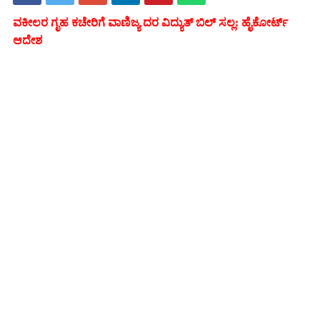
ವಕೀಲರ ಗೃಹ ಕಚೇರಿಗೆ ವಾಣಿಜ್ಯ ದರ ವಿದ್ಯುತ್ ಬಿಲ್ ಸಲ್ಲ: ಹೈಕೋರ್ಟ್
ಆದೇಶ